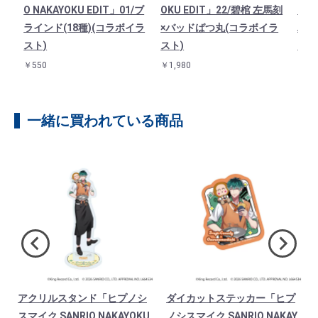
ト
O NAKAYOKU EDIT」01/ブ
OKU EDIT」22/碧棺 左馬刻
OKU
ラインド(18種)(コラボイラ
×バッドばつ丸(コラボイラ
ハロ
スト)
スト)
ト)
￥550
￥1,980
￥1,9
一緒に買われている商品
アクリルスタンド「ヒプノシ
ダイカットステッカー「ヒプ
スマイク SANRIO NAKAYOKU
ノシスマイク SANRIO NAKAY