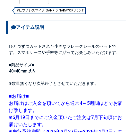
#ヒプノシスマイク SANRIO NAKAYOKU EDIT
アイテム説明
ひとつずつカットされた小さなフレークシールのセットで
す。スマホケースや手帳等に貼ってお楽しみいただけます。
■商品サイズ■
40×40mm以内
※数量無くなり次第終了とさせていただきます。
■お届け■
お届けはご入金を頂いてから通常4～5週間ほどでお届
け致します。
※6月19日までにご入金頂いたご注文は7月下旬頃にお
届けいたします。
※先行予約期間（2026年3月27日〜2026年4月2日）の