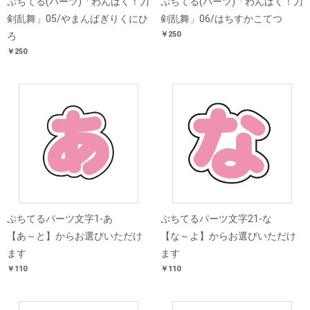
ぷちてる(パーツ)「わんぱく！刀
ぷちてる(パーツ)「わんぱく！刀
剣乱舞」05/やまんばぎりくにひ
剣乱舞」06/はちすかこてつ
￥250
ろ
￥250
ぷちてるパーツ文字1-あ
ぷちてるパーツ文字21-な
【あ～と】からお選びいただけ
【な～よ】からお選びいただけ
ます
ます
￥110
￥110