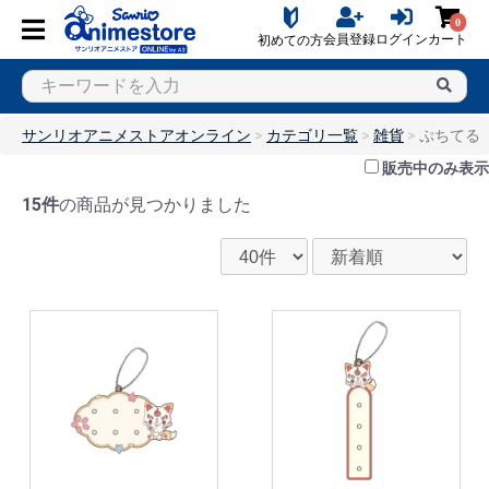
0
会員登録
ログイン
カート
初めての方
サンリオアニメストアオンライン
カテゴリ一覧
雑貨
ぷちてる
販売中のみ表示
15件
の商品が見つかりました