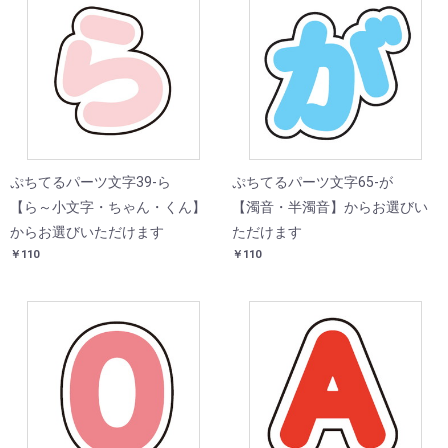
ぷちてるパーツ文字39-ら
ぷちてるパーツ文字65-が
【ら～小文字・ちゃん・くん】
【濁音・半濁音】からお選びい
からお選びいただけます
ただけます
￥110
￥110