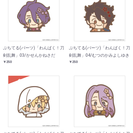
ぷちてる(パーツ)「わんぱく！刀
ぷちてる(パーツ)「わんぱく！刀
剣乱舞」03/かせんかねさだ
剣乱舞」04/むつのかみよしゆき
￥250
￥250
SOLD