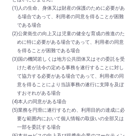
(1)人の生命、身体又は財産の保護のために必要があ
る場合であって、利用者の同意を得ることが困難
である場合
(2)公衆衛生の向上又は児童の健全な育成の推進のた
めに特に必要がある場合であって、利用者の同意
を得ることが困難である場合
(3)国の機関若しくは地方公共団体又はその委託を受
けた者が法令の定める事務を遂行することに対し
て協力する必要がある場合であって、利用者の同
意を得ることにより当該事務の遂行に支障を及ぼ
すおそれがある場合
(4)本人の同意がある場合
(5)業務を円滑に遂行するため、利用目的の達成に必
要な範囲内において個人情報の取扱いの全部又は
一部を委託する場合
(6)本サービスの向上及び提携先企業のマーケティン