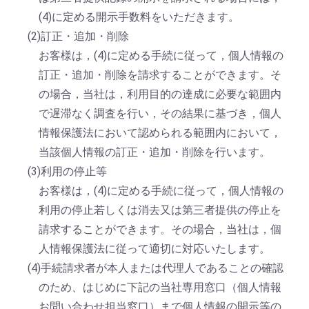
(4)に定める開示手数料をいただきます。
(2)訂正・追加・削除
お客様は，(4)に定める手続に従って，個人情報の
訂正・追加・削除を請求することができます。そ
の場合，当社は，利用目的の達成に必要な範囲内
で遅滞なく調査を行い，その結果に基づき，個人
情報保護法において認められる範囲内において，
当該個人情報の訂正・追加・削除を行います。
(3)利用の停止等
お客様は，(4)に定める手続に従って，個人情報の
利用の停止若しくは消去又は第三者提供の停止を
請求することができます。その場合，当社は，個
人情報保護法に従って適切に対応いたします。
(4)手続請求者が本人または代理人であることの確認
のため、はじめに下記の当社専用窓口（個人情報
お問い合わせ担当窓口）まで個人情報の開示等の