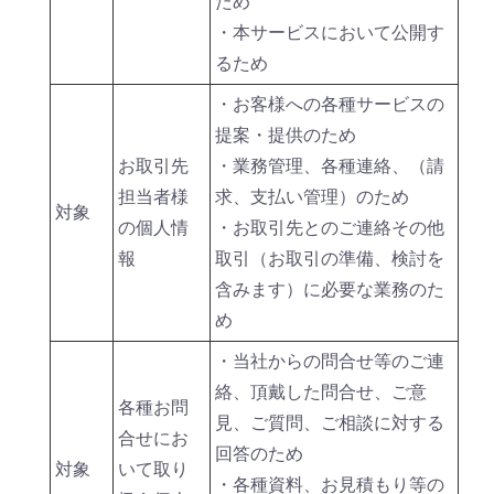
ため
・本サービスにおいて公開す
るため
・お客様への各種サービスの
提案・提供のため
お取引先
・業務管理、各種連絡、（請
担当者様
求、支払い管理）のため
対象
の個人情
・お取引先とのご連絡その他
報
取引（お取引の準備、検討を
含みます）に必要な業務のた
め
・当社からの問合せ等のご連
絡、頂戴した問合せ、ご意
各種お問
見、ご質問、ご相談に対する
合せにお
回答のため
対象
いて取り
・各種資料、お見積もり等の