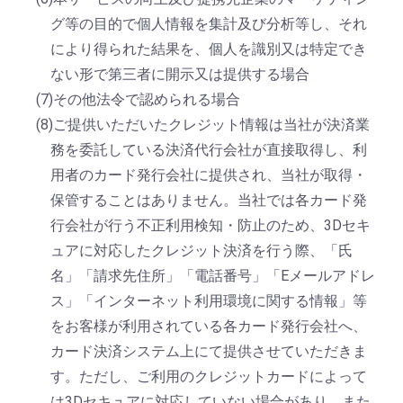
グ等の目的で個人情報を集計及び分析等し、それ
により得られた結果を、個人を識別又は特定でき
ない形で第三者に開示又は提供する場合
(7)その他法令で認められる場合
(8)ご提供いただいたクレジット情報は当社が決済業
務を委託している決済代行会社が直接取得し、利
用者のカード発行会社に提供され、当社が取得・
保管することはありません。当社では各カード発
行会社が行う不正利用検知・防止のため、3Dセキ
ュアに対応したクレジット決済を行う際、「氏
名」「請求先住所」「電話番号」「Eメールアドレ
ス」「インターネット利用環境に関する情報」等
をお客様が利用されている各カード発行会社へ、
カード決済システム上にて提供させていただきま
す。ただし、ご利用のクレジットカードによって
は3Dセキュアに対応していない場合があり、また