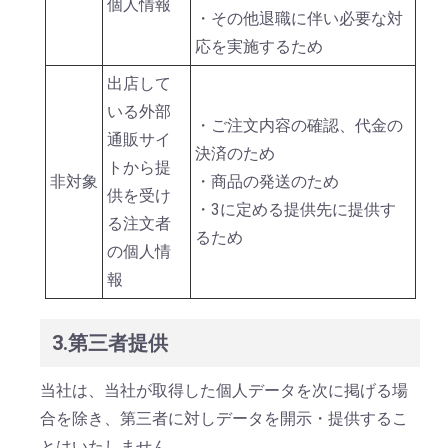
個人情報
・その他退職に伴い必要な対
応を実施するため
出店して
いる外部
・ご注文内容の確認、代金の
通販サイ
決済のため
トから提
非対象
・商品の発送のため
供を受け
・3に定める提供先に提供す
る注文者
るため
の個人情
報
3.第三者提供
当社は、当社が取得した個人データを次に掲げる場
合を除き、第三者に対しデータを開示・提供するこ
とはいたしません。