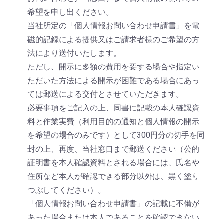
希望を申し出ください。
当社所定の「個人情報お問い合わせ申請書」を電
磁的記録による提供又はご請求者様のご希望の方
法により送付いたします。
ただし、開示に多額の費用を要する場合や指定い
ただいた方法による開示が困難である場合にあっ
ては郵送による交付とさせていただきます。
必要事項をご記入の上、同書に記載の本人確認資
料と作業実費（利用目的の通知と個人情報の開示
を希望の場合のみです）として300円分の切手を同
封の上、再度、当社窓口まで郵送ください（公的
証明書を本人確認資料とされる場合には、氏名や
住所など本人が確認できる部分以外は、黒く塗り
つぶしてください）。
「個人情報お問い合わせ申請書」の記載に不備が
あった場合または本人であることを確認できない