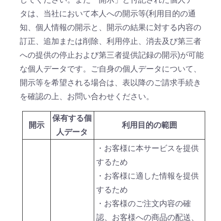
タは、当社において本人への開示等(利用目的の通
知、個人情報の開示と、開示の結果に対する内容の
訂正、追加または削除、利用停止、消去及び第三者
への提供の停止および第三者提供記録の開示)が可能
な個人データです。ご自身の個人データについて、
開示等を希望される場合は、表以降のご請求手続き
を確認の上、お問い合わせください。
保有する個
開示
利用目的の範囲
人データ
・お客様に本サービスを提供
するため
・お客様に適した情報を提供
するため
・お客様のご注文内容の確
認、お客様への商品の配送、