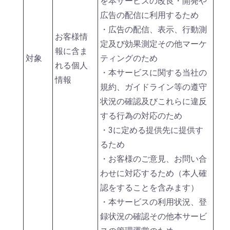
を本サービスの改良・開発や
広告の配信に利用するため
・広告の配信、表示、行動測
お客様情
定及び効果測定その他マーケ
報に含ま
対象
ティングのため
れる個人
・本サービスに関する当社の
情報
規約、ガイドライン等の遵守
状況の確認及びこれらに違反
する行為の対応のため
・3に定める提供先に提供す
るため
・お客様のご意見、お問い合
わせに対応するため（本人確
認をすることを含みます）
・本サービスの利用状況、登
録状況の確認その他本サービ