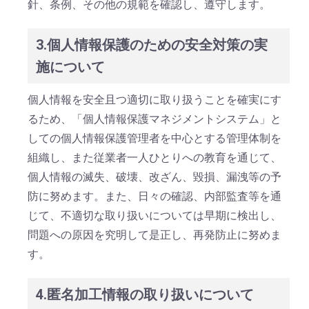
針、条例、その他の規範を確認し、遵守します。
3.個人情報保護のための安全対策の実
施について
個人情報を安全且つ適切に取り扱うことを確実にす
るため、「個人情報保護マネジメントシステム」と
しての個人情報保護管理者を中心とする管理体制を
組織し、また従業者一人ひとりへの教育を通じて、
個人情報の滅失、破壊、改ざん、毀損、漏洩等の予
防に努めます。また、日々の確認、内部監査等を通
じて、不適切な取り扱いについては早期に検出し、
問題への原因を究明して是正し、再発防止に努めま
す。
4.匿名加工情報の取り扱いについて