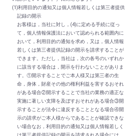
(1)利用目的の通知又は個人情報若しくは第三者提供
記録の開示
お客様は，当社に対し，(4)に定める手続に従っ
て，個人情報保護法において認められる範囲内に
おいて，利用目的の通知を求め，又は，個人情報
若しくは第三者提供記録の開示を請求することが
できます。ただし，当社は，次の各号のいずれか
に該当する場合は，開示を行わないことがありま
す。①開示することでご本人様又は第三者の生
命，身体，財産その他の権利利益を害するおそれ
がある場合②開示することで当社の業務の適正な
実施に著しい支障を及ぼすおそれがある場合③開
示することが法令に違反することとなる場合④開
示の請求がご本人様からであることが確認できな
い場合なお，利用目的の通知又は個人情報若しく
は第三者提供記録の開示を請求される場合には，