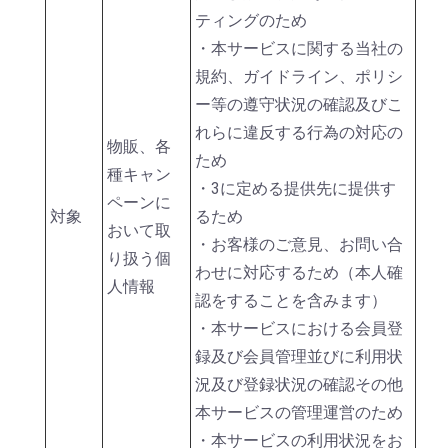
ティングのため
・本サービスに関する当社の
規約、ガイドライン、ポリシ
ー等の遵守状況の確認及びこ
れらに違反する行為の対応の
物販、各
ため
種キャン
・3に定める提供先に提供す
ペーンに
対象
るため
おいて取
・お客様のご意見、お問い合
り扱う個
わせに対応するため（本人確
人情報
認をすることを含みます）
・本サービスにおける会員登
録及び会員管理並びに利用状
況及び登録状況の確認その他
本サービスの管理運営のため
・本サービスの利用状況をお