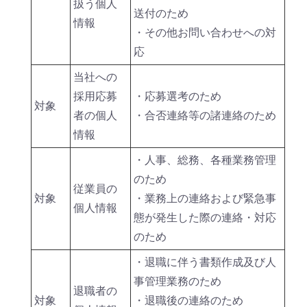
扱う個人
送付のため
情報
・その他お問い合わせへの対
応
当社への
採用応募
・応募選考のため
対象
者の個人
・合否連絡等の諸連絡のため
情報
・人事、総務、各種業務管理
のため
従業員の
対象
・業務上の連絡および緊急事
個人情報
態が発生した際の連絡・対応
のため
・退職に伴う書類作成及び人
事管理業務のため
退職者の
対象
・退職後の連絡のため