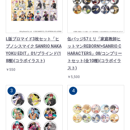
L版ブロマイド3枚セット「ヒ
缶バッジ57ミリ「家庭教師ヒ
プノシスマイク SANRIO NAKA
ットマンREBORN!×SANRIO C
YOKU EDIT」01/ブラインド(1
HARACTERS」08/コンプリー
8種)(コラボイラスト)
トセット(全10種)(コラボイラ
スト)
￥550
￥5,500