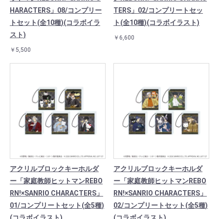
HARACTERS」08/コンプリー
TERS」02/コンプリートセッ
トセット(全10種)(コラボイラ
ト(全10種)(コラボイラスト)
スト)
￥6,600
￥5,500
アクリルブロックキーホルダ
アクリルブロックキーホルダ
ー「家庭教師ヒットマンREBO
ー「家庭教師ヒットマンREBO
RN!×SANRIO CHARACTERS」
RN!×SANRIO CHARACTERS」
01/コンプリートセット(全5種)
02/コンプリートセット(全5種)
(コラボイラスト)
(コラボイラスト)