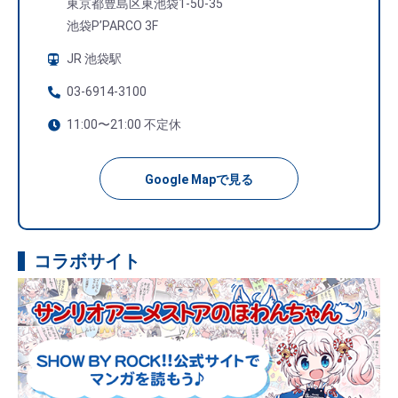
東京都豊島区東池袋1-50-35
池袋P’PARCO 3F
JR 池袋駅
03-6914-3100
11:00〜21:00 不定休
Google Mapで見る
コラボサイト