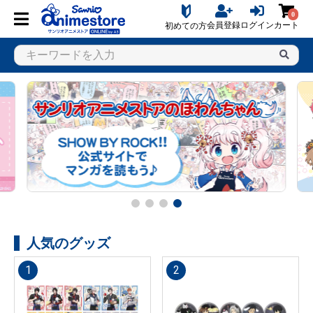
0
会員登録
ログイン
カート
初めての方
人気のグッズ