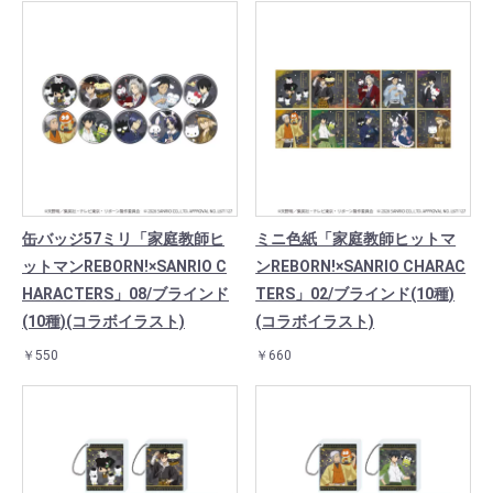
缶バッジ57ミリ「家庭教師ヒ
ミニ色紙「家庭教師ヒットマ
ットマンREBORN!×SANRIO C
ンREBORN!×SANRIO CHARAC
HARACTERS」08/ブラインド
TERS」02/ブラインド(10種)
(10種)(コラボイラスト)
(コラボイラスト)
￥550
￥660