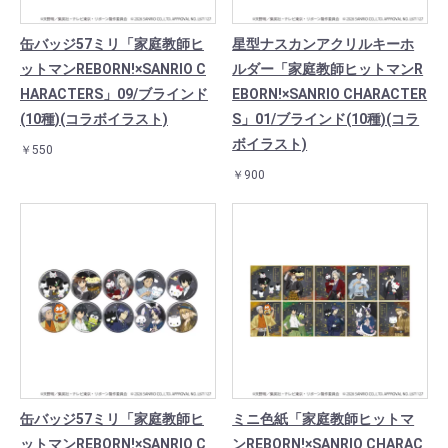
缶バッジ57ミリ「家庭教師ヒ
星型ナスカンアクリルキーホ
ットマンREBORN!×SANRIO C
ルダー「家庭教師ヒットマンR
HARACTERS」09/ブラインド
EBORN!×SANRIO CHARACTER
(10種)(コラボイラスト)
S」01/ブラインド(10種)(コラ
ボイラスト)
￥550
￥900
缶バッジ57ミリ「家庭教師ヒ
ミニ色紙「家庭教師ヒットマ
ットマンREBORN!×SANRIO C
ンREBORN!×SANRIO CHARAC