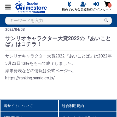
0
会員登録
ログイン
カート
初めての方
2022/04/08
サンリオキャラクター大賞2022の『あいこと
ば』はコチラ！
サンリオキャラクター大賞2022『あいことば』は2022年
5月23日13時をもって終了しました。
結果発表などの情報は公式ページへ。
https://ranking.sanrio.co.jp/
当サイトについて
総合利用規約