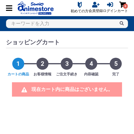
0
会員登録
ログイン
カート
初めての方
ショッピングカート
1
2
3
4
5
カートの商品
お客様情報
ご注文手続き
内容確認
完了
現在カート内に商品はございません。