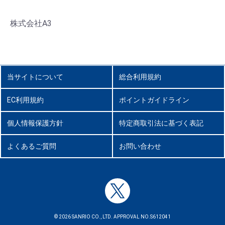
株式会社A3
当サイトについて
総合利用規約
EC利用規約
ポイントガイドライン
個人情報保護方針
特定商取引法に基づく表記
よくあるご質問
お問い合わせ
© 2026 SANRIO CO., LTD. APPROVAL NO.S612041