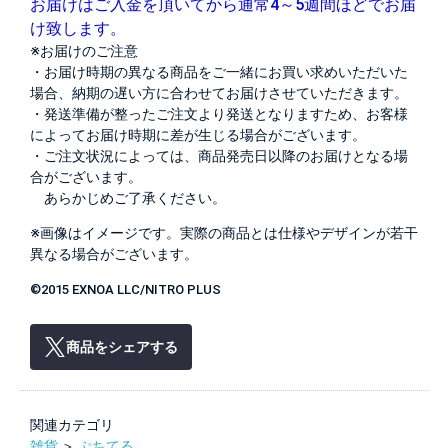
お届けはご入金を頂いてから通常4～5週間ほどでお届
け致します。
※お届けのご注意
・お届け時期の異なる商品をご一緒にお買い求めいただいた
場合、納期の遅い方に合わせてお届けさせていただきます。
・発送準備が整ったご注文より発送となりますため、お客様
によってお届け時期に差が生じる場合がございます。
・ご注文状況によっては、商品発売日以降のお届けとなる場
合がございます。
あらかじめご了承ください。
※画像はイメージです。実際の商品とは仕様やデザインが若干
異なる場合がございます。
©2015 EXNOA LLC/NITRO PLUS
商品をシェアする
関連カテゴリ
雑貨
＞
ぷちてる