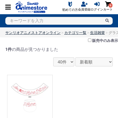
0
会員登録
ログイン
カート
初めての方
サンリオアニメストアオンライン
カテゴリ一覧
生活雑貨
グラ
販売中のみ表示
1件
の商品が見つかりました