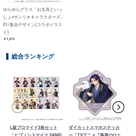
ゆらゆらグラス「お文具といっ
しょ×サンリオキャラクターズ」
01/集合デザイン(コラボイラス
ト)
￥1,815
総合ランキング
L版ブロマイド3枚セット
ダイカットスマホステッカ
ダイ
「ヒプノシスマイク SANRI
ー「TVアニメ『薬屋のひと
ー「