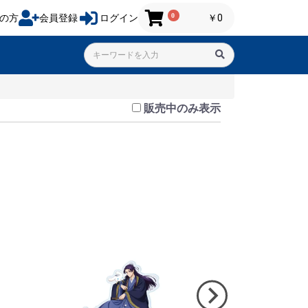
0
の方
会員登録
ログイン
￥0
販売中のみ表示