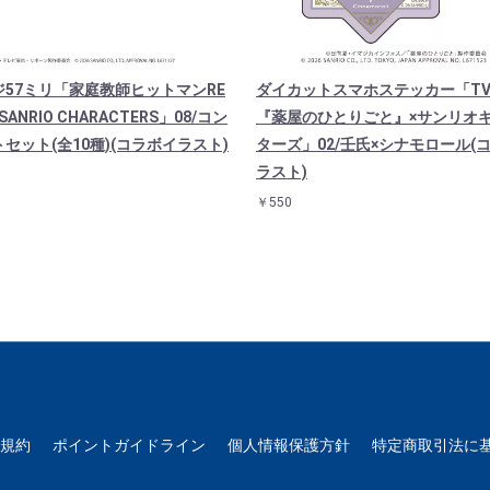
ジ57ミリ「家庭教師ヒットマンRE
ダイカットスマホステッカー「T
×SANRIO CHARACTERS」08/コン
『薬屋のひとりごと』×サンリオ
セット(全10種)(コラボイラスト)
ターズ」02/壬氏×シナモロール(
ラスト)
￥550
用規約
ポイントガイドライン
個人情報保護方針
特定商取引法に