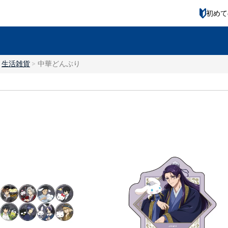
初めて
生活雑貨
中華どんぶり