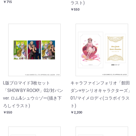
￥715
ラスト)
￥550
L版ブロマイド3枚セット
キャラファインフォリオ「館田
「SHOW BY ROCK!!」02/対バン
ダン×サンリオキャラクターズ」
ver. ロム&シュウ☆ゾー(描き下
01/マイメロディ(コラボイラス
ろしイラスト)
ト)
￥550
￥2,200