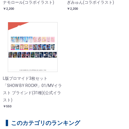
ナモロール(コラボイラスト)
ぎみゅん(コラボイラスト)
￥2,200
￥2,200
SOLD
L版ブロマイド3枚セット
「SHOW BY ROCK!!」01/MVイラ
スト ブラインド(31種)(公式イラ
スト)
￥550
このカテゴリのランキング