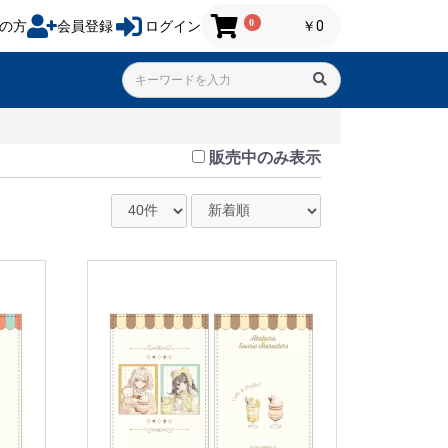
0
の方
会員登録
ログイン
￥0
販売中のみ表示