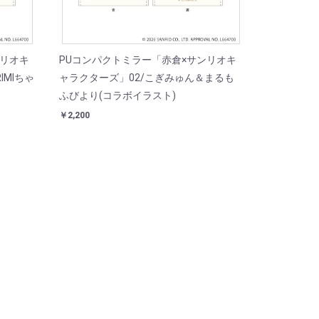
ンリオキ
PUコンパクトミラー「赤倉×サンリオキ
IMIちゃ
ャラクターズ」02/こぎみゅん＆まるも
ふびより(コラボイラスト)
￥2,200