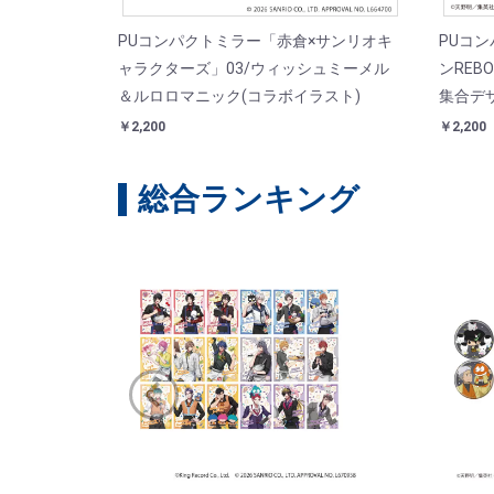
PUコンパクトミラー「赤倉×サンリオキ
PUコ
ャラクターズ」03/ウィッシュミーメル
ンREBO
＆ルロロマニック(コラボイラスト)
集合デ
￥2,200
￥2,200
総合ランキング