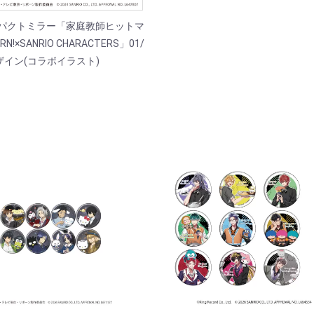
ンパクトミラー「家庭教師ヒットマ
RN!×SANRIO CHARACTERS」01/
ザイン(コラボイラスト)