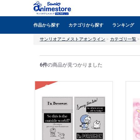
作品から探す
カテゴリから探す
ランキング
サンリオアニメストアオンライン
カテゴリ一覧
6件
の商品が見つかりました
SOLD