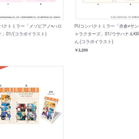
ンパクトミラー「メゾピアノ×ハロ
PUコンパクトミラー「赤倉×サ
」01/(コラボイラスト)
ャラクターズ」01/ウサハナ＆KIR
ん.(コラボイラスト)
￥2,200
D