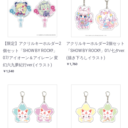
【限定】アクリルキーホルダー2
アクリルキーホルダー2個セット
個セット「SHOW BY ROCK!!」
「SHOW BY ROCK!!」01/七夕ver.
07/アイオーン＆アイレーン 変
(描き下ろしイラスト)
￥1,760
幻六九夢紀行ver.(イラスト)
￥1,540