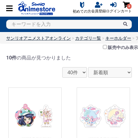
0
会員登録
ログイン
カート
初めての方
サンリオアニメストアオンライン
カテゴリ一覧
キーホルダー
販売中のみ表示
10件
の商品が見つかりました