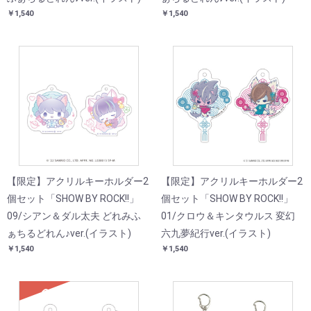
￥1,540
￥1,540
【限定】アクリルキーホルダー2
【限定】アクリルキーホルダー2
個セット「SHOW BY ROCK!!」
個セット「SHOW BY ROCK!!」
09/シアン＆ダル太夫 どれみふ
01/クロウ＆キンタウルス 変幻
ぁちるどれん♪ver.(イラスト)
六九夢紀行ver.(イラスト)
￥1,540
￥1,540
SOLD