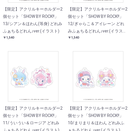
【限定】アクリルキーホルダー2
【限定】アクリルキーホルダー2
個セット「SHOW BY ROCK!!」
個セット「SHOW BY ROCK!!」
13/シアン＆ほわん(等身) どれみ
12/ぎゃらこ＆アイレーン どれ
ふぁちるどれん♪ver.(イラスト)
みふぁちるどれん♪ver.(イラス
￥1,540
￥1,540
ト)
【限定】アクリルキーホルダー2
【限定】アクリルキーホルダー2
個セット「SHOW BY ROCK!!」
個セット「SHOW BY ROCK!!」
11/ういうい＆ロージア どれみ
10/まりまり＆ほわん どれみふ
ふぁちるどれん♪ver.(イラスト)
ぁちるどれん♪ver.(イラスト)