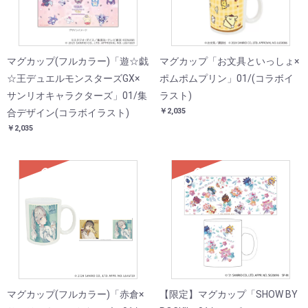
マグカップ(フルカラー)「遊☆戯
マグカップ「お文具といっしょ×
☆王デュエルモンスターズGX×
ポムポムプリン」01/(コラボイ
サンリオキャラクターズ」01/集
ラスト)
￥2,035
合デザイン(コラボイラスト)
￥2,035
SOLD
SOLD
マグカップ(フルカラー)「赤倉×
【限定】マグカップ「SHOW BY