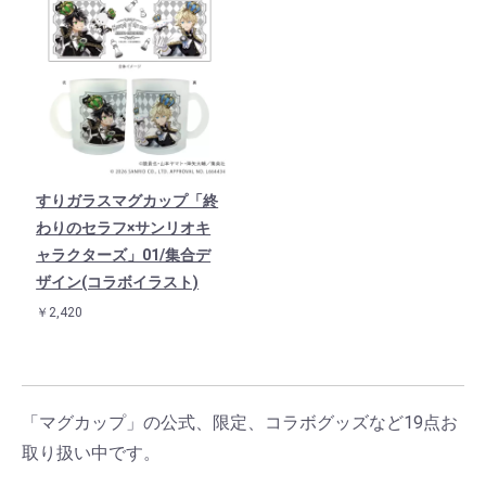
すりガラスマグカップ「終
わりのセラフ×サンリオキ
ャラクターズ」01/集合デ
ザイン(コラボイラスト)
￥2,420
「マグカップ」の公式、限定、コラボグッズなど19点お
取り扱い中です。