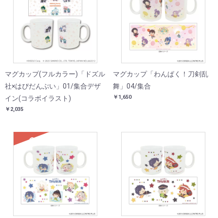
マグカップ(フルカラー)「ドズル
マグカップ「わんぱく！刀剣乱
社×はぴだんぶい」01/集合デザ
舞」04/集合
￥1,650
イン(コラボイラスト)
￥2,035
SOLD