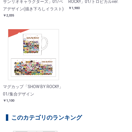
サンリオキャラクターズ」01/ペ
ROCK!!」01/トロピカルver.
￥1,980
アデザイン(描き下ろしイラスト)
￥2,035
SOLD
マグカップ「SHOW BY ROCK!!」
01/集合デザイン
￥1,100
このカテゴリのランキング