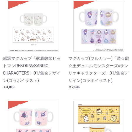
SOLD
SOLD
感温マグカップ「家庭教師ヒッ
マグカップ(フルカラー)「遊☆戯
トマンREBORN!×SANRIO
☆王デュエルモンスターズ×サン
CHARACTERS」01/集合デザイ
リオキャラクターズ」01/集合デ
ン(コラボイラスト)
ザイン(コラボイラスト)
￥3,080
￥2,035
SOLD