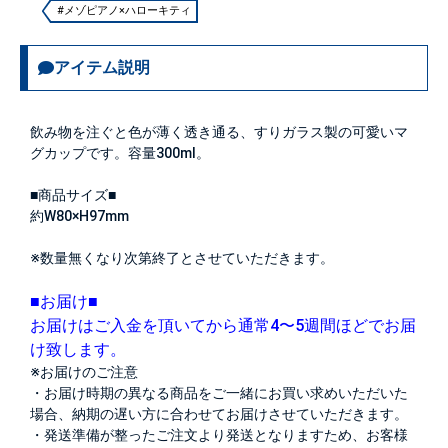
#メゾピアノ×ハローキティ
アイテム説明
飲み物を注ぐと色が薄く透き通る、すりガラス製の可愛いマ
グカップです。容量300ml。
■商品サイズ■
約W80×H97mm
※数量無くなり次第終了とさせていただきます。
■お届け■
お届けはご入金を頂いてから通常4〜5週間ほどでお届
け致します。
※お届けのご注意
・お届け時期の異なる商品をご一緒にお買い求めいただいた
場合、納期の遅い方に合わせてお届けさせていただきます。
・発送準備が整ったご注文より発送となりますため、お客様