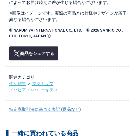
によってお届け時期に差が生じる場合がございます。
※画像はイメージです。実際の商品とは仕様やデザインが若干
異なる場合がございます。
© NARUMIYA INTERNATIONAL CO., LTD. © 2026 SANRIO CO.,
LTD. TOKYO, JAPAN Ⓛ
商品をシェアする
関連カテゴリ
生活雑貨
＞
マグカップ
メゾピアノ×ハローキティ
特定商取引法に基づく表記 (返品など)
一緒に買われている商品