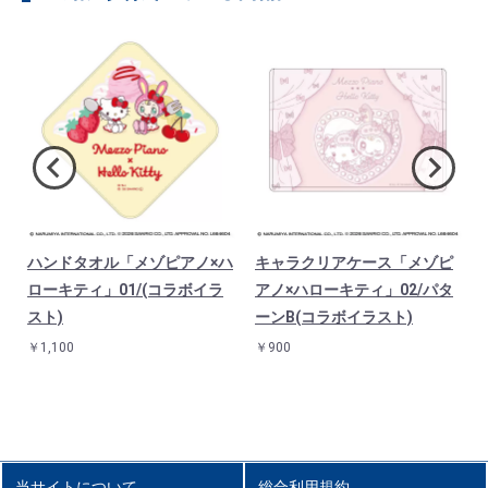
ハンドタオル「メゾピアノ×ハ
キャラクリアケース「メゾピ
」
ローキティ」01/(コラボイラ
アノ×ハローキティ」02/パタ
スト)
ーンB(コラボイラスト)
￥1,100
￥900
当サイトについて
総合利用規約