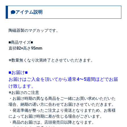
アイテム説明
陶磁器製のマグカップです。
■商品サイズ■
直径82×高さ95mm
※数量無くなり次第終了とさせていただきます。
■お届け■
お届けはご入金を頂いてから通常4〜5週間ほどでお届
け致します。
※お届けのご注意
・お届け時期の異なる商品をご一緒にお買い求めいただいた
場合、納期の遅い方に合わせてお届けさせていただきます。
・発送準備が整ったご注文より発送となりますため、お客様
によってお届け時期に差が生じる場合がございます。
・商品のお届けは、店頭発売日以降となります。