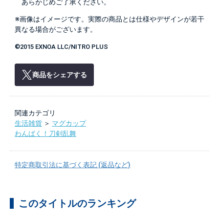
あらかじめご了承ください。
※画像はイメージです。実際の商品とは仕様やデザインが若干
異なる場合がございます。
©2015 EXNOA LLC/NITRO PLUS
商品をシェアする
関連カテゴリ
生活雑貨
＞
マグカップ
わんぱく！刀剣乱舞
特定商取引法に基づく表記 (返品など)
このタイトルのランキング