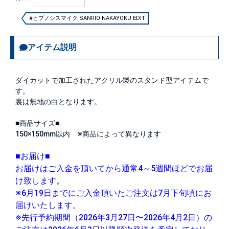
#ヒプノシスマイク SANRIO NAKAYOKU EDIT
アイテム説明
ダイカットで加工されたアクリル製のスタンド型アイテムで
す。
裏は無地の白となります。
■商品サイズ■
150×150mm以内 ※商品によって異なります
■お届け■
お届けはご入金を頂いてから通常4～5週間ほどでお届
け致します。
※6月19日までにご入金頂いたご注文は7月下旬頃にお
届けいたします。
※先行予約期間（2026年3月27日〜2026年4月2日）の