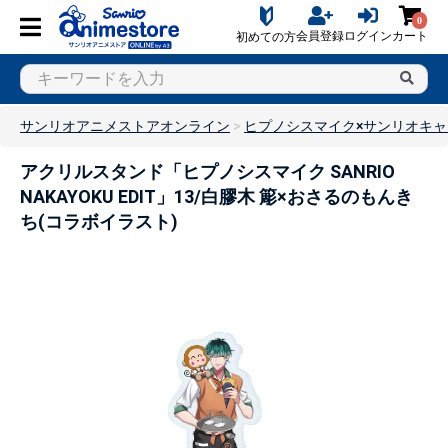
0
会員登録
ログイン
カート
初めての方
サンリオアニメストアオンライン
ヒプノシスマイク×サンリオキ
アクリルスタンド「ヒプノシスマイク SANRIO
NAKAYOKU EDIT」13/白膠木 簓×おさるのもんき
ち(コラボイラスト)