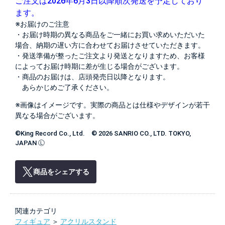
ご注文は2026年6月3日以降順次発送を予定しており
ます。
※お届けのご注意
・お届け時期の異なる商品をご一緒にお買い求めいただいた
場合、納期の遅い方に合わせてお届けさせていただきます。
・発送準備が整ったご注文より発送となりますため、お客様
によってお届け時期に差が生じる場合がございます。
・商品のお届けは、店頭発売日以降となります。
あらかじめご了承ください。
※画像はイメージです。実際の商品とは仕様やデザインが若干
異なる場合がございます。
©King Record Co., Ltd. © 2026 SANRIO CO., LTD. TOKYO,
JAPAN Ⓛ
商品をシェアする
関連カテゴリ
フィギュア
＞
アクリルスタンド