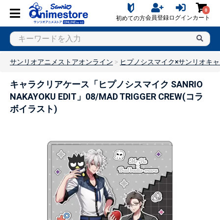
0
会員登録
ログイン
カート
初めての方
サンリオアニメストアオンライン
ヒプノシスマイク×サンリオキ
キャラクリアケース「ヒプノシスマイク SANRIO
NAKAYOKU EDIT」08/MAD TRIGGER CREW(コラ
ボイラスト)