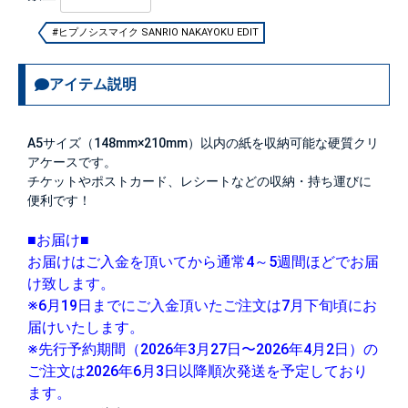
#ヒプノシスマイク SANRIO NAKAYOKU EDIT
アイテム説明
A5サイズ（148mm×210mm）以内の紙を収納可能な硬質クリ
アケースです。
チケットやポストカード、レシートなどの収納・持ち運びに
便利です！
■お届け■
お届けはご入金を頂いてから通常4～5週間ほどでお届
け致します。
※6月19日までにご入金頂いたご注文は7月下旬頃にお
届けいたします。
※先行予約期間（2026年3月27日〜2026年4月2日）の
ご注文は2026年6月3日以降順次発送を予定しており
ます。