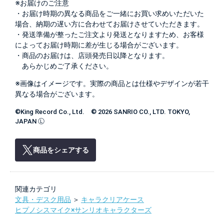
※お届けのご注意
・お届け時期の異なる商品をご一緒にお買い求めいただいた
場合、納期の遅い方に合わせてお届けさせていただきます。
・発送準備が整ったご注文より発送となりますため、お客様
によってお届け時期に差が生じる場合がございます。
・商品のお届けは、店頭発売日以降となります。
あらかじめご了承ください。
※画像はイメージです。実際の商品とは仕様やデザインが若干
異なる場合がございます。
©King Record Co., Ltd. © 2026 SANRIO CO., LTD. TOKYO,
JAPAN Ⓛ
商品をシェアする
関連カテゴリ
文具・デスク用品
＞
キャラクリアケース
ヒプノシスマイク×サンリオキャラクターズ