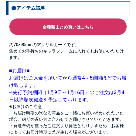
アイテム説明
全種類まとめ買いはこちら
約70×90mmのアクリルカードです。
集めてお手持ちのキャラフレームに入れてもお使いいただけ
ます。
■お届け■
お届けはご入金を頂いてから通常4～5週間ほどでお届
け致します。
※先行予約期間（1月9日～1月16日）のご注文は3月4
日以降順次発送を予定しております。
※お届けのご注意
・お届け時期の異なる商品をご一緒にお買い求めいただいた
場合、納期の遅い方に合わせてお届けさせていただきます。
・発送準備が整ったご注文より発送となりますため、お客様
によってお届け時期に差が生じる場合がございます。