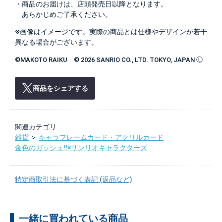
・商品のお届けは、店頭発売日以降となります。
あらかじめご了承ください。
※画像はイメージです。実際の商品とは仕様やデザインが若干
異なる場合がございます。
©MAKOTO RAIKU © 2026 SANRIO CO., LTD. TOKYO, JAPAN Ⓛ
商品をシェアする
関連カテゴリ
雑貨
＞
キャラフレームカード・アクリルカード
金色のガッシュ!!×サンリオキャラクターズ
特定商取引法に基づく表記 (返品など)
一緒に買われている商品