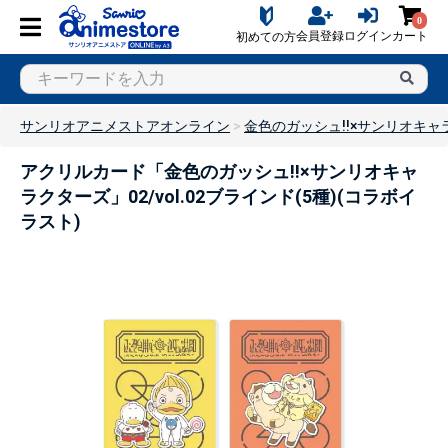
0
会員登録
ログイン
カート
初めての方
サンリオアニメストアオンライン
金色のガッシュ!!×サンリオキャ
アクリルカード「金色のガッシュ!!×サンリオキャ
ラクターズ」02/vol.02ブラインド(5種)(コラボイ
ラスト)