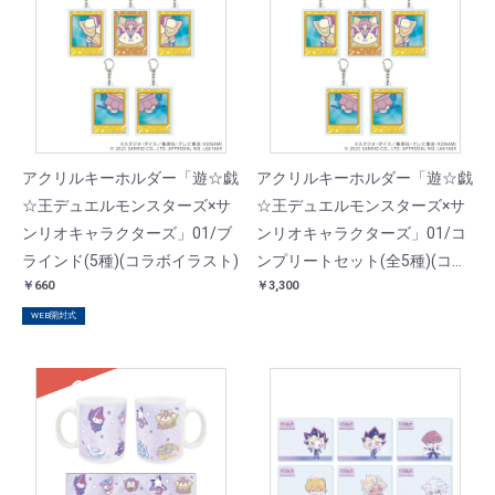
アクリルキーホルダー「遊☆戯
アクリルキーホルダー「遊☆戯
☆王デュエルモンスターズ×サ
☆王デュエルモンスターズ×サ
ンリオキャラクターズ」01/ブ
ンリオキャラクターズ」01/コ
ラインド(5種)(コラボイラスト)
ンプリートセット(全5種)(コラ
￥660
￥3,300
ボイラスト)
WEB開封式
SOLD