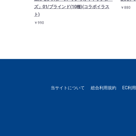
ズ」01/ブラインド(10種)(コラボイラス
￥880
ト)
￥990
当サイトについて
総合利用規約
EC利