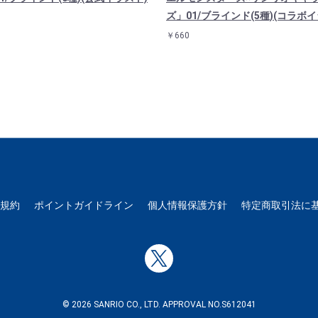
ズ」01/ブラインド(5種)(コラボイ
￥660
用規約
ポイントガイドライン
個人情報保護方針
特定商取引法に
© 2026 SANRIO CO., LTD. APPROVAL NO.S612041