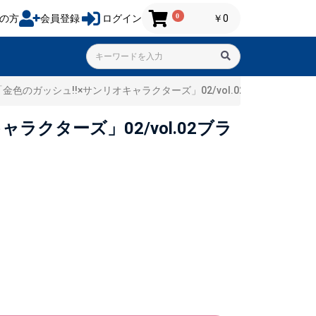
0
の方
会員登録
ログイン
￥0
のガッシュ!!×サンリオキャラクターズ」02/vol.02ブラインド(5種
クターズ」02/vol.02ブラ