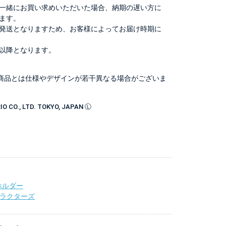
一緒にお買い求めいただいた場合、納期の遅い方に
ます。
発送となりますため、お客様によってお届け時期に
以降となります。
商品とは仕様やデザインが若干異なる場合がございま
 CO., LTD. TOKYO, JAPAN Ⓛ
ホルダー
ャラクターズ