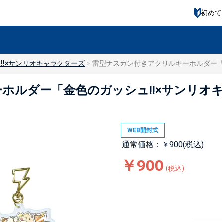
初めて
!!×サンリオキャラクターズ
雷型ナスカン付きアクリルキーホルダー「金色
ルダー「金色のガッシュ!!×サンリオキャラ
WEB開封式
通常価格：￥900(税込)
￥900
(税込)