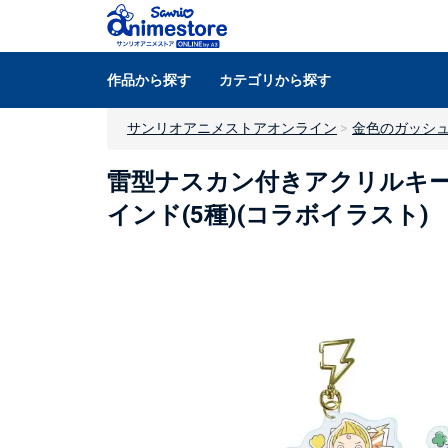
作品から探す
カテゴリから探す
サンリオアニメストアオンライン
金色のガッシュ
雷型ナスカン付きアクリルキーホ
インド(5種)(コラボイラスト)