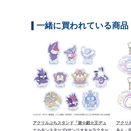
一緒に買われている商品
アクリルぷちスタンド「遊☆戯☆王デュ
アクリ
エルモンスターズ×サンリオキャラクター
あん」0