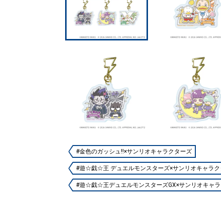
#金色のガッシュ!!×サンリオキャラクターズ
#遊☆戯☆王 デュエルモンスターズ×サンリオキャラ
#遊☆戯☆王デュエルモンスターズGX×サンリオキャ