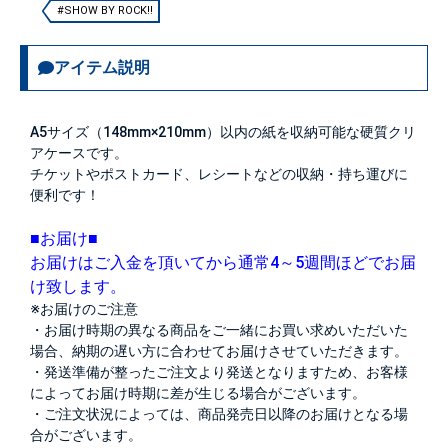
#SHOW BY ROCK!!
アイテム説明
A5サイズ（148mm×210mm）以内の紙を収納可能な硬質クリ
アケースです。
チケットやポストカード、レシートなどの収納・持ち運びに
便利です！
■お届け■
お届けはご入金を頂いてから通常4～5週間ほどでお届
け致します。
※お届けのご注意
・お届け時期の異なる商品をご一緒にお買い求めいただいた
場合、納期の遅い方に合わせてお届けさせていただきます。
・発送準備が整ったご注文より発送となりますため、お客様
によってお届け時期に差が生じる場合がございます。
・ご注文状況によっては、商品発売日以降のお届けとなる場
合がございます。