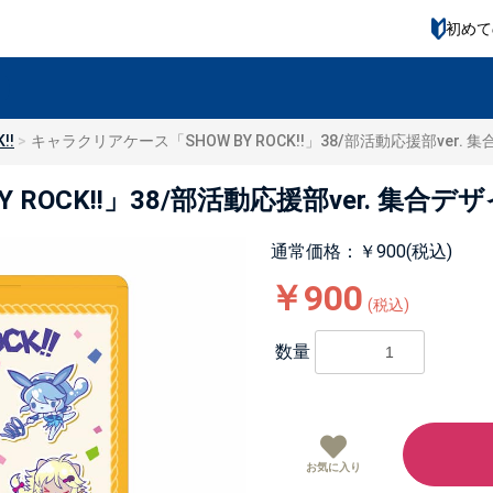
初めて
!!
キャラクリアケース「SHOW BY ROCK!!」38/部活動応援部ver.
ROCK!!」38/部活動応援部ver. 集合
通常価格：￥900(税込)
￥900
(税込)
数量
お気に入り