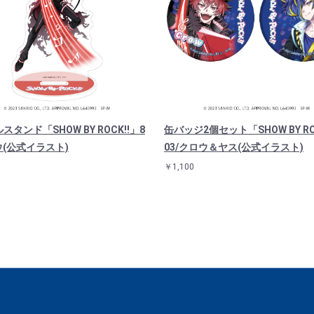
スタンド「SHOW BY ROCK!!」8
缶バッジ2個セット「SHOW BY RO
ウ(公式イラスト)
03/クロウ＆ヤス(公式イラスト)
￥1,100