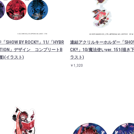
SHOW BY ROCK!!」11/「HYBR
連結アクリルキーホルダー「SHOW 
MOTION」デザイン コンプリートB
CK!!」10/魔法使いver. 151(描
種)(イラスト)
ラスト)
￥1,320