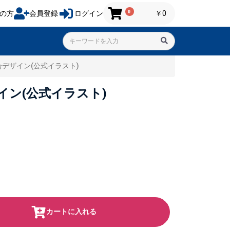
0
の方
会員登録
ログイン
￥0
 集合デザイン(公式イラスト)
デザイン(公式イラスト)
カートに入れる