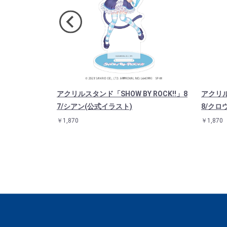
OW BY RO
アクリルスタンド「SHOW BY ROCK!!」8
アクリル
er. ほわん(公式イ
7/シアン(公式イラスト)
8/クロ
￥1,870
￥1,870