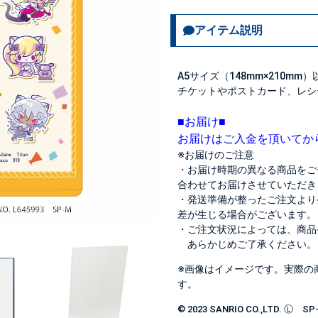
アイテム説明
A5サイズ（148mm×210
チケットやポストカード、レシ
■お届け■
お届けはご入金を頂いてか
※お届けのご注意
・お届け時期の異なる商品をご
合わせてお届けさせていただき
・発送準備が整ったご注文より
差が生じる場合がございます。
・ご注文状況によっては、商品
あらかじめご了承ください。
※画像はイメージです。実際の
す。
© 2023 SANRIO CO.,LTD. Ⓛ SP