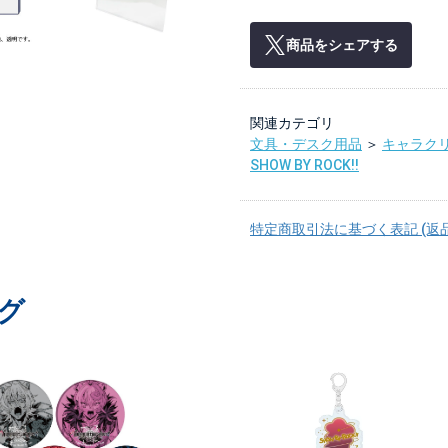
商品をシェアする
関連カテゴリ
文具・デスク用品
＞
キャラク
SHOW BY ROCK!!
特定商取引法に基づく表記 (返
グ