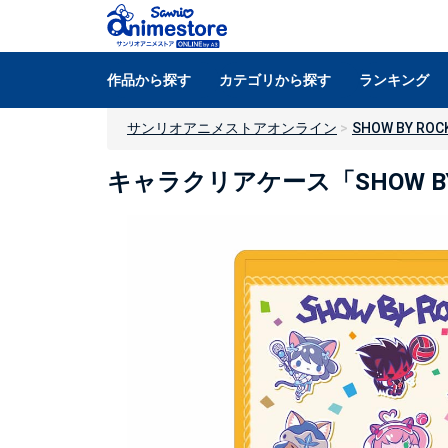
作品から探す
カテゴリから探す
ランキング
サンリオアニメストアオンライン
SHOW BY ROCK
キャラクリアケース「SHOW BY 