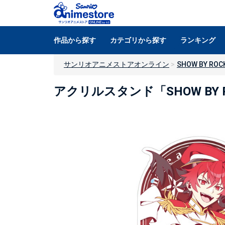
作品から探す
カテゴリから探す
ランキング
サンリオアニメストアオンライン
SHOW BY ROCK
アクリルスタンド「SHOW BY R