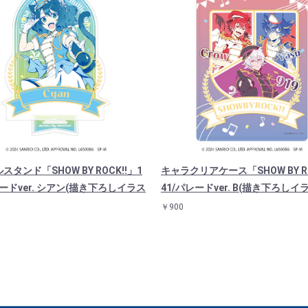
スタンド「SHOW BY ROCK!!」1
キャラクリアケース「SHOW BY RO
レードver. シアン(描き下ろしイラス
41/パレードver. B(描き下ろしイ
￥900