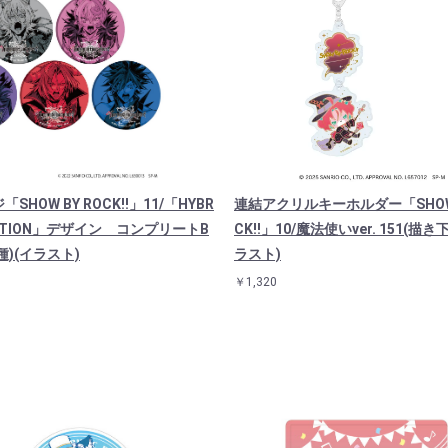
SHOW BY ROCK!!」11/「HYBR
連結アクリルキーホルダー「SHOW 
MOTION」デザイン コンプリートB
CK!!」10/魔法使いver. 151(描
種)(イラスト)
ラスト)
￥1,320