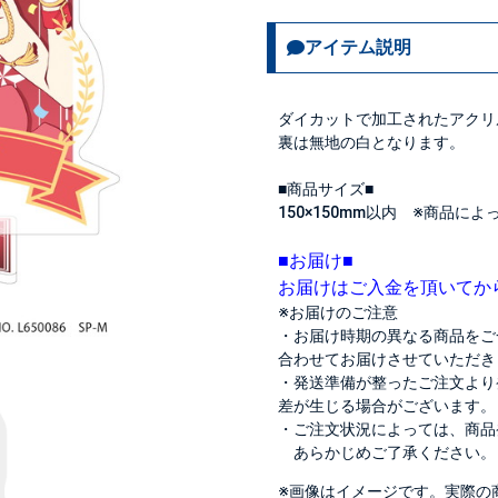
アイテム説明
ダイカットで加工されたアクリ
裏は無地の白となります。
■商品サイズ■
150×150mm以内 ※商品に
■お届け■
お届けはご入金を頂いてか
※お届けのご注意
・お届け時期の異なる商品をご
合わせてお届けさせていただき
・発送準備が整ったご注文より
差が生じる場合がございます。
・ご注文状況によっては、商品
あらかじめご了承ください。
※画像はイメージです。実際の