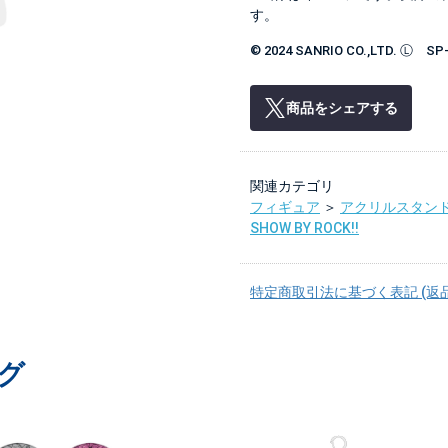
す。
© 2024 SANRIO CO.,LTD. Ⓛ SP
商品をシェアする
関連カテゴリ
フィギュア
＞
アクリルスタン
SHOW BY ROCK!!
特定商取引法に基づく表記 (返
グ