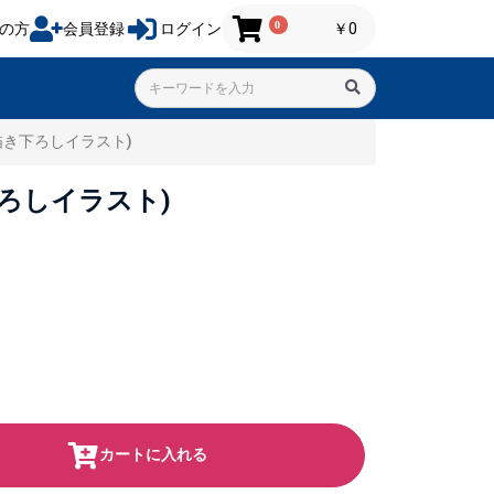
0
の方
会員登録
ログイン
￥0
ウ(描き下ろしイラスト)
き下ろしイラスト)
カートに入れる