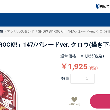
初めて
!!
アクリルスタンド「SHOW BY ROCK!!」147/パレードver. クロ
OCK!!」147/パレードver. クロウ(描
通常価格：￥1,925(税込)
￥1,925
(税込)
数量
お気に入り