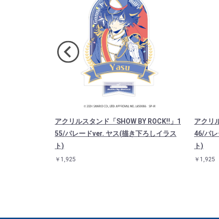
 ROCK!!」1
アクリルスタンド「SHOW BY ROCK!!」1
アクリル
(描き下ろしイラス
55/パレードver. ヤス(描き下ろしイラス
46/パ
ト)
ト)
￥1,925
￥1,925