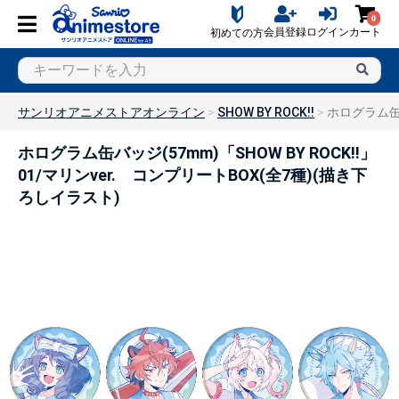
0
会員登録
ログイン
カート
初めての方
サンリオアニメストアオンライン
SHOW BY ROCK!!
ホログラム缶バ
ホログラム缶バッジ(57mm)「SHOW BY ROCK!!」
01/マリンver. コンプリートBOX(全7種)(描き下
ろしイラスト)