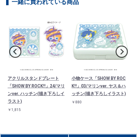
一緒に買われている商品
アクリルスタンドプレート
小物ケース「SHOW BY ROC
ス
「SHOW BY ROCK!!」24/マリ
K!!」03/マリンver. ヤス＆ハ
ンver. ハッチン(描き下ろしイ
ッチン(描き下ろしイラスト)
ラスト)
￥880
￥1,815