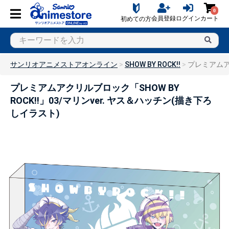
0
会員登録
ログイン
カート
初めての方
サンリオアニメストアオンライン
SHOW BY ROCK!!
プレミアムアク
プレミアムアクリルブロック「SHOW BY
ROCK!!」03/マリンver. ヤス＆ハッチン(描き下ろ
しイラスト)