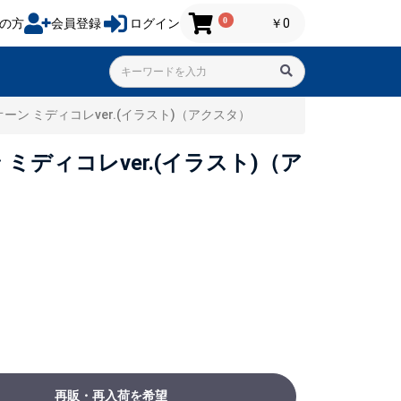
0
の方
会員登録
ログイン
￥0
オーン ミディコレver.(イラスト)（アクスタ）
 ミディコレver.(イラスト)（ア
再販・再入荷を希望