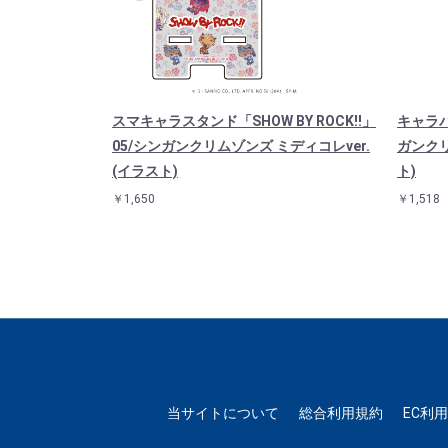
OW BY RO
スマキャラスタンド「SHOW BY ROCK!!」
キャラパス
ト)（アクスタ）
05/シンガンクリムゾンズ ミディコレver.
ガンクリ
(イラスト)
ト)
￥1,650
￥1,518
当サイトについて
総合利用規約
EC利