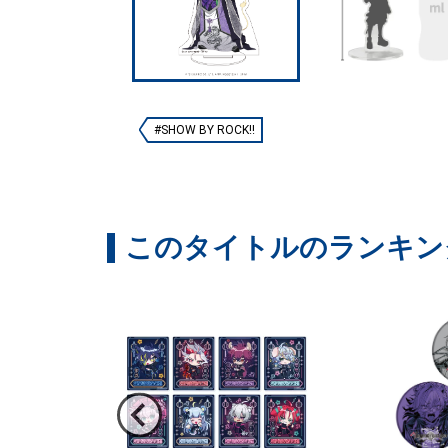
#SHOW BY ROCK!!
このタイトルのランキン