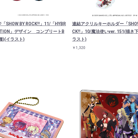
SHOW BY ROCK!!」11/「HYBR
連結アクリルキーホルダー「SHOW 
MOTION」デザイン コンプリートB
CK!!」10/魔法使いver. 151(描
種)(イラスト)
ラスト)
￥1,320