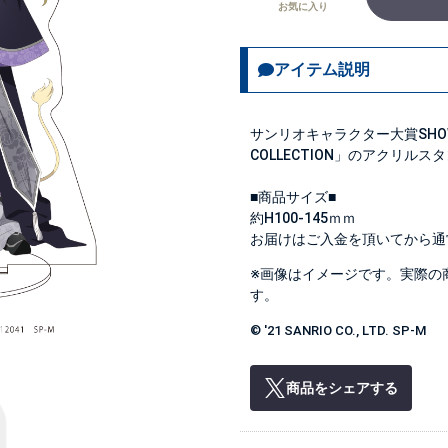
お気に入り
アイテム説明
サンリオキャラクター大賞SHOW BY 
COLLECTION」のアクリルス
■商品サイズ■
約H100-145ｍｍ
お届けはご入金を頂いてから通
※画像はイメージです。実際の
す。
© '21 SANRIO CO., LTD. SP-M
商品をシェアする