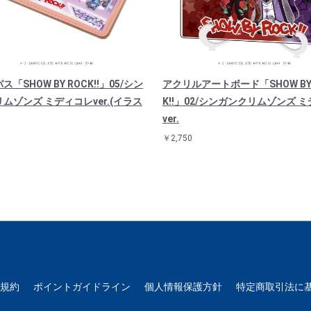
「SHOW BY ROCK!!」05/シン
アクリルアートボード「SHOW BY 
ムゾンズ ミディコレver.(イラス
K!!」02/シンガンクリムゾンズ 
ver.
￥2,750
用規約
ポイントガイドライン
個人情報保護方針
特定商取引法に