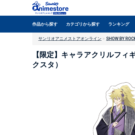
作品から探す
カテゴリから探す
ランキング
サンリオアニメストアオンライン
SHOW BY ROCK
【限定】キャラアクリルフィギュア「
クスタ）