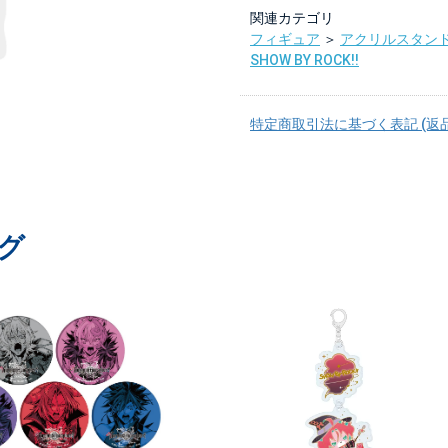
関連カテゴリ
フィギュア
＞
アクリルスタン
SHOW BY ROCK!!
特定商取引法に基づく表記 (返
グ