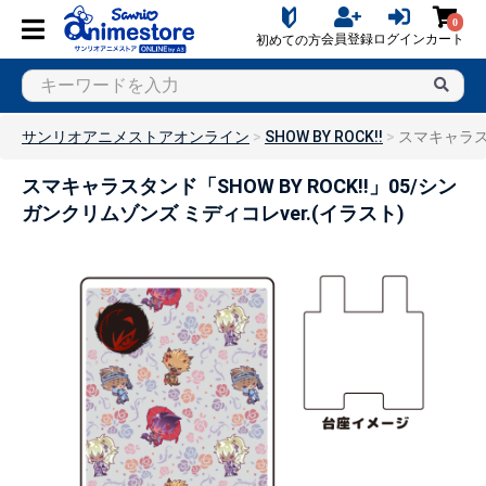
0
会員登録
ログイン
カート
初めての方
サンリオアニメストアオンライン
SHOW BY ROCK!!
スマキャラスタ
スマキャラスタンド「SHOW BY ROCK!!」05/シン
ガンクリムゾンズ ミディコレver.(イラスト)