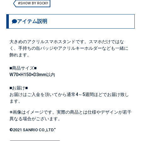
#SHOW BY ROCK!!
アイテム説明
大きめのアクリルスマホスタンドです。スマホだけではな
く、手持ちの缶バッジやアクリルキーホルダーなども一緒に
飾れます。
■商品サイズ■
W70×H150×D3mm以内
■お届け■
お届けはご入金を頂いてから通常4～5週間ほどでお届け致し
ます。
※画像はイメージです。実際の商品とは仕様やデザインが若干
異なる場合がございます。
©2021 SANRIO CO.,LTD."