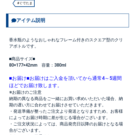
#ぐでたま
アイテム説明
香水瓶のようなおしゃれなフレーム付きのスクエア型のクリ
アボトルです。
■商品サイズ■
80×177×42mm 容量：380ml
■お届け■
お届けはご入金を頂いてから通常4～5週間
ほどでお届け致します。
※お届けのご注意
納期の異なる商品をご一緒にお買い求めいただいた場合、納
期の遅い方に合わせてお届けさせていただきます。
・発送準備が整ったご注文より発送となりますため、お客様
によってお届け時期に差が生じる場合がございます。
・ご注文状況によっては、商品発売日以降のお届けとなる場
合がございます。