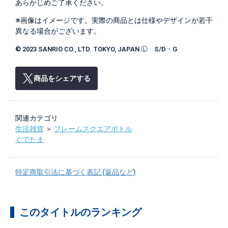
あらかじめご了承ください。
※画像はイメージです。実際の商品とは仕様やデザインが若干
異なる場合がございます。
© 2023 SANRIO CO., LTD. TOKYO, JAPAN Ⓛ S/D・G
商品をシェアする
関連カテゴリ
生活雑貨
＞
フレームスクエアボトル
ぐでたま
特定商取引法に基づく表記 (返品など)
このタイトルのランキング