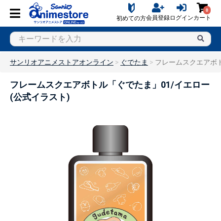
0
会員登録
ログイン
カート
初めての方
サンリオアニメストアオンライン
ぐでたま
フレームスクエアボト
フレームスクエアボトル「ぐでたま」01/イエロー
(公式イラスト)