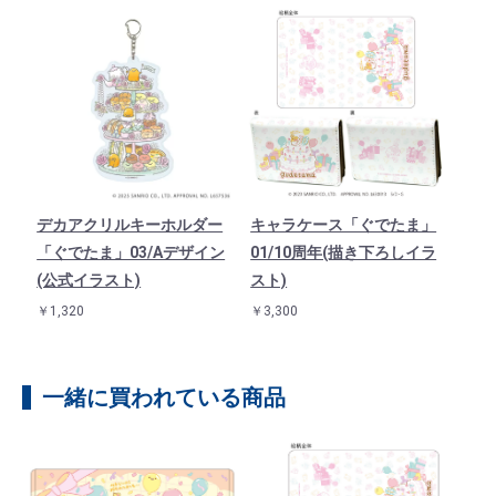
デカアクリルキーホルダー
キャラケース「ぐでたま」
「ぐでたま」03/Aデザイン
01/10周年(描き下ろしイラ
(公式イラスト)
スト)
￥1,320
￥3,300
一緒に買われている商品