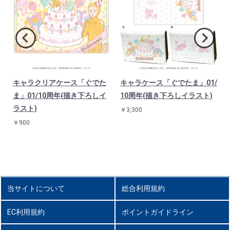
キャラクリアケース「ぐでた
キャラケース「ぐでたま」01/
ま」01/10周年(描き下ろしイ
10周年(描き下ろしイラスト)
ス
ラスト)
￥3,300
￥900
当サイトについて
総合利用規約
EC利用規約
ポイントガイドライン