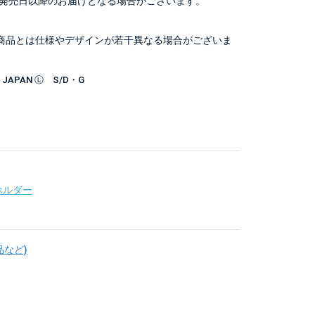
発売日以降のお届けとなる場合がございます。
商品とは仕様やデザインが若干異なる場合がございま
YO, JAPAN Ⓛ S/D・G
ホルダー
品など)