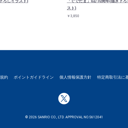
下ろしイラスト)
「ぐでたま」02/10周年(描き下
スト)
￥3,850
用規約
ポイントガイドライン
個人情報保護方針
特定商取引法に
© 2026 SANRIO CO., LTD. APPROVAL NO.S612041