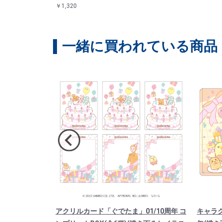
￥1,320
一緒に買われている商品
「ぐでたま」0
アクリルカード「ぐでたま」01/10周年 コ
キャラク