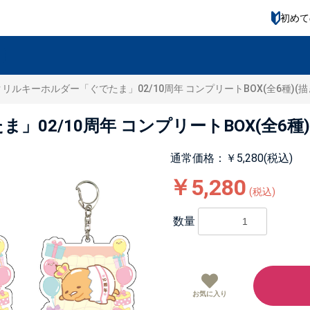
初めて
リルキーホルダー「ぐでたま」02/10周年 コンプリートBOX(全6種)(
02/10周年 コンプリートBOX(全6種
通常価格：￥5,280(税込)
￥5,280
(税込)
数量
お気に入り