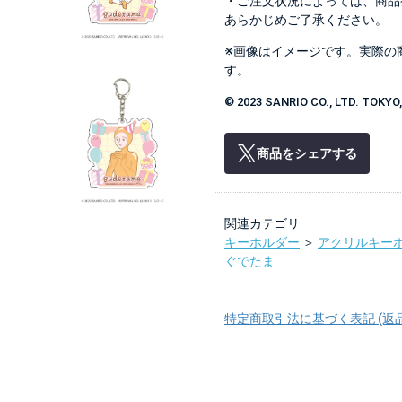
・ご注文状況によっては、商品
あらかじめご了承ください。
※画像はイメージです。実際の
す。
© 2023 SANRIO CO., LTD. TOK
商品をシェアする
関連カテゴリ
キーホルダー
＞
アクリルキー
ぐでたま
特定商取引法に基づく表記 (返