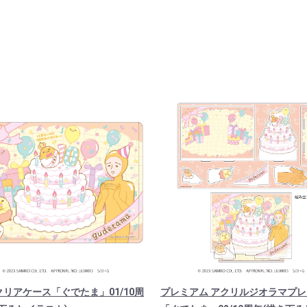
リアケース「ぐでたま」01/10周
プレミアム アクリルジオラマプ