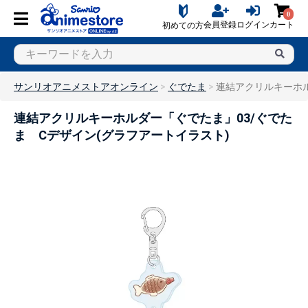
0
会員登録
ログイン
カート
初めての方
サンリオアニメストアオンライン
ぐでたま
連結アクリルキーホル
連結アクリルキーホルダー「ぐでたま」03/ぐでた
ま Cデザイン(グラフアートイラスト)