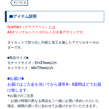
#ぐでたま
アイテム説明
GraffArt（グラフアート）とは、
A3オリジナルシリーズのらくがき風デザインです。
ダイカットで切り出し印刷と加工を施したアクリルキーホル
ダーです。
■商品サイズ■
モチーフサイズ：51×37mm以内
キャラサイズ：60×77mm以内
■お届け■
お届けはご入金を頂いてから通常4～5週間ほどでお届
け致します。
※お届けのご注意
・お届け時期の異なる商品をご一緒にお買い求めいただいた
場合、納期の遅い方に合わせてお届けさせていただきます。