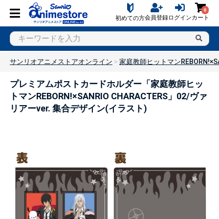
0
会員登録
ログイン
カート
初めての方
サンリオアニメストアオンライン
家庭教師ヒットマンREBORN!×SAN
プレミアムポストカードホルダー「家庭教師ヒッ
トマンREBORN!×SANRIO CHARACTERS」02/ヴァ
リアーver. 集合デザイン(イラスト)