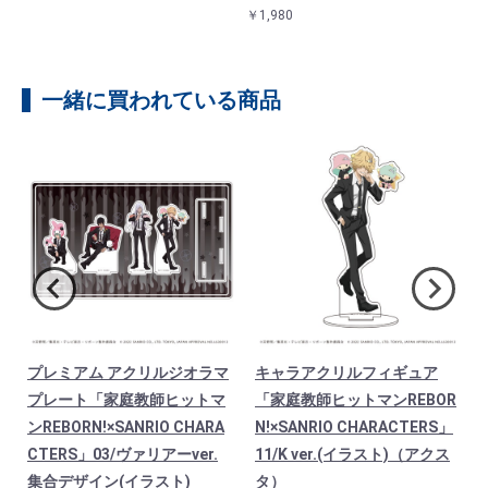
￥1,980
一緒に買われている商品
プレミアム アクリルジオラマ
キャラアクリルフィギュア
プレート「家庭教師ヒットマ
「家庭教師ヒットマンREBOR
ンREBORN!×SANRIO CHARA
N!×SANRIO CHARACTERS」
CTERS」03/ヴァリアーver.
11/K ver.(イラスト)（アクス
集合デザイン(イラスト)
タ）