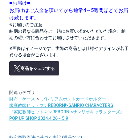
■お届け■
お届けはご入金を頂いてから通常4～5週間ほどでお届
け致します。
※お届けのご注意
納期の異なる商品をご一緒にお買い求めいただいた場合、納
期の遅い方に合わせてお届けさせていただきます。
※画像はイメージです。実際の商品とは仕様やデザインが若干
異なる場合がございます。
商品をシェアする
関連カテゴリ
財布・ケース
＞
プレミアムポストカードホルダー
家庭教師ヒットマンREBORN!×SANRIO CHARACTERS
『家庭教師ヒットマンREBORN!×サンリオキャラクターズ』
POP UP SHOP 2024.4.26～5.9
特定商取引法に基づく表記 (返品など)