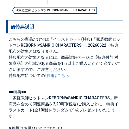
#家庭教師ヒットマンREBORN!×SANRIO CHARACTERS
特典説明
こちらの商品だけでは「イラストカード(特典)「家庭教師ヒッ
トマンREBORN!×SANRIO CHARACTERS」_20260622」特典
配布の対象とはなりません。
特典配布の対象となるには、商品詳細ページに【特典付与 対
象商品】の記載がある商品を1点以上ご購入いただく必要がご
ざいますので、ご注意ください。
特典配布についての
詳細はこちら
。
■■特典■■
「家庭教師ヒットマンREBORN!×SANRIO CHARACTERS」新
商品を含めて関連商品を2,200円(税込)ご購入ごとに、特典イ
ラストカード(全10種)をランダムで1枚プレゼントいたしま
す。
※絵柄はお選びいただけません。