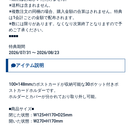
※送料は含まれません。
※複数注文の同梱の場合、購入金額の合算はされません。特典
は1会計ごとの金額で配布されます。
※数には限りがあります。なくなり次第終了となりますので予
めご了承ください。
■■■■
特典期間
2026/07/31 〜 2026/08/23
アイテム説明
100×148mmのポストカードが収納可能な30ポケット付きポ
ストカードホルダーです。
ホルダーとカバーが分かれており取り外し可能。
■商品サイズ■
閉じた状態：W125×H170×D25mm
開いた状態：W270×H170mm