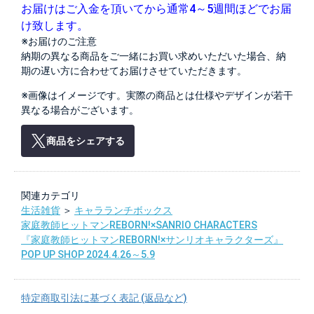
お届けはご入金を頂いてから通常4～5週間ほどでお届
け致します。
※お届けのご注意
納期の異なる商品をご一緒にお買い求めいただいた場合、納
期の遅い方に合わせてお届けさせていただきます。
※画像はイメージです。実際の商品とは仕様やデザインが若干
異なる場合がございます。
商品をシェアする
関連カテゴリ
生活雑貨
＞
キャラランチボックス
家庭教師ヒットマンREBORN!×SANRIO CHARACTERS
『家庭教師ヒットマンREBORN!×サンリオキャラクターズ』
POP UP SHOP 2024.4.26～5.9
特定商取引法に基づく表記 (返品など)