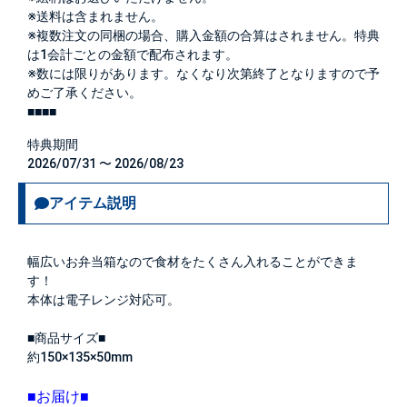
※送料は含まれません。
※複数注文の同梱の場合、購入金額の合算はされません。特典
は1会計ごとの金額で配布されます。
※数には限りがあります。なくなり次第終了となりますので予
めご了承ください。
■■■■
特典期間
2026/07/31 〜 2026/08/23
アイテム説明
幅広いお弁当箱なので食材をたくさん入れることができま
す！
本体は電子レンジ対応可。
■商品サイズ■
約150×135×50mm
■お届け■