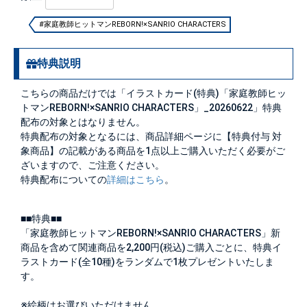
#家庭教師ヒットマンREBORN!×SANRIO CHARACTERS
特典説明
こちらの商品だけでは「イラストカード(特典)「家庭教師ヒッ
トマンREBORN!×SANRIO CHARACTERS」_20260622」特典
配布の対象とはなりません。
特典配布の対象となるには、商品詳細ページに【特典付与 対
象商品】の記載がある商品を1点以上ご購入いただく必要がご
ざいますので、ご注意ください。
特典配布についての
詳細はこちら
。
■■特典■■
「家庭教師ヒットマンREBORN!×SANRIO CHARACTERS」新
商品を含めて関連商品を2,200円(税込)ご購入ごとに、特典イ
ラストカード(全10種)をランダムで1枚プレゼントいたしま
す。
※絵柄はお選びいただけません。