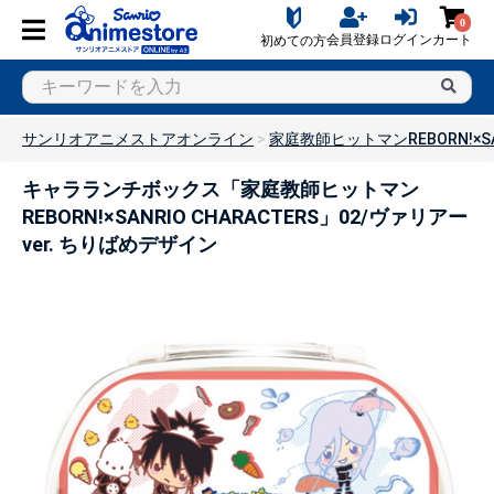
0
会員登録
ログイン
カート
初めての方
サンリオアニメストアオンライン
家庭教師ヒットマンREBORN!×SAN
キャラランチボックス「家庭教師ヒットマン
REBORN!×SANRIO CHARACTERS」02/ヴァリアー
ver. ちりばめデザイン