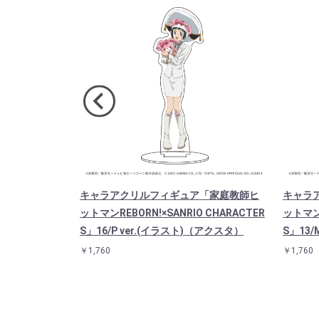
教師ヒットマ
キャラアクリルフィギュア「家庭教師ヒ
キャラ
RACTERS」09/
ットマンREBORN!×SANRIO CHARACTER
ットマンR
S」16/P ver.(イラスト)（アクスタ）
S」13/
￥1,760
￥1,760