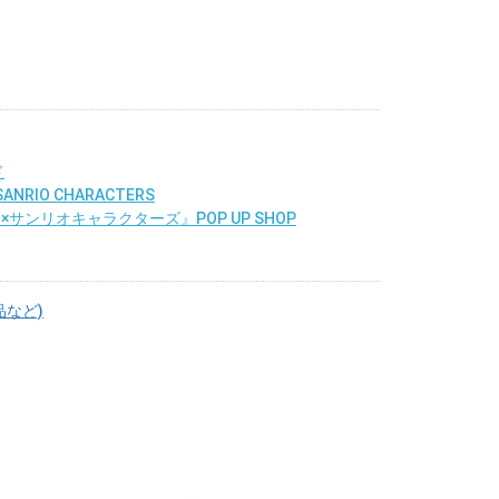
ド
NRIO CHARACTERS
×サンリオキャラクターズ』POP UP SHOP
品など)