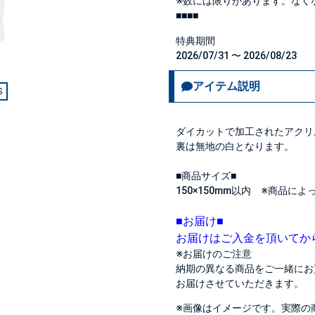
※数には限りがあります。なく
■■■■
特典期間
2026/07/31 〜 2026/08/23
アイテム説明
S
ダイカットで加工されたアクリ
裏は無地の白となります。
■商品サイズ■
150×150mm以内 ※商品に
■お届け■
お届けはご入金を頂いてか
※お届けのご注意
納期の異なる商品をご一緒にお
お届けさせていただきます。
※画像はイメージです。実際の