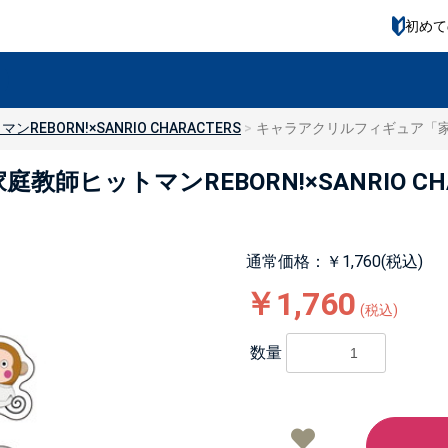
初めて
REBORN!×SANRIO CHARACTERS
キャラアクリルフィギュア「家庭教師
ットマンREBORN!×SANRIO CHARAC
通常価格：￥1,760(税込)
￥1,760
(税込)
数量