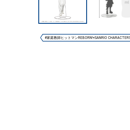
#家庭教師ヒットマンREBORN!×SANRIO CHARACTER