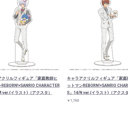
アクリルフィギュア「家庭教師ヒ
キャラアクリルフィギュア「家庭
EBORN!×SANRIO CHARACTER
ットマンREBORN!×SANRIO CHAR
M ver.(イラスト)（アクスタ）
S」14/N ver.(イラスト)（アクス
￥1,760