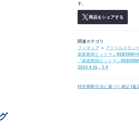
す。
商品をシェアする
関連カテゴリ
フィギュア
＞
アクリルスタン
家庭教師ヒットマンREBORN!×SA
『家庭教師ヒットマンREBORN!
2024.4.26～5.9
特定商取引法に基づく表記 (返
グ