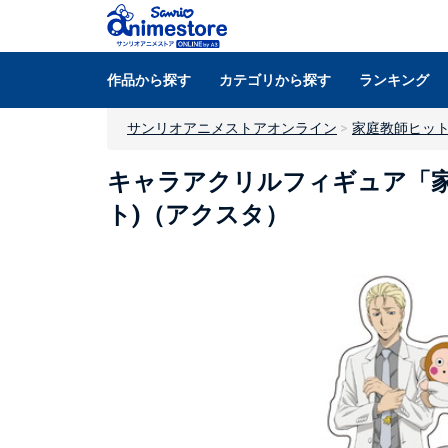
作品から探す
カテゴリから探す
ランキング
サンリオアニメストアオンライン
家庭教師ヒットマン
キャラアクリルフィギュア「家庭教師ヒ
ト)（アクスタ）