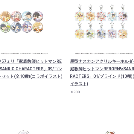
ジ57ミリ「家庭教師ヒットマンRE
星型ナスカンアクリルキーホルダ
×SANRIO CHARACTERS」09/コン
庭教師ヒットマンREBORN!×SANRI
セット(全10種)(コラボイラスト)
RACTERS」01/ブラインド(10種
イラスト)
￥900