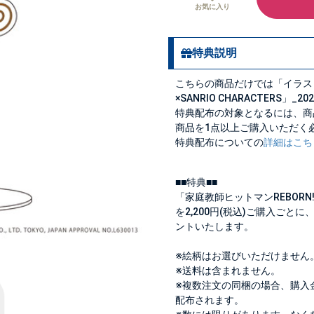
お気に入り
特典説明
こちらの商品だけでは「イラスト
×SANRIO CHARACTERS
特典配布の対象となるには、商
商品を1点以上ご購入いただく
特典配布についての
詳細はこち
■■特典■■
「家庭教師ヒットマンREBORN!
を2,200円(税込)ご購入ごと
ントいたします。
※絵柄はお選びいただけません
※送料は含まれません。
※複数注文の同梱の場合、購入
配布されます。