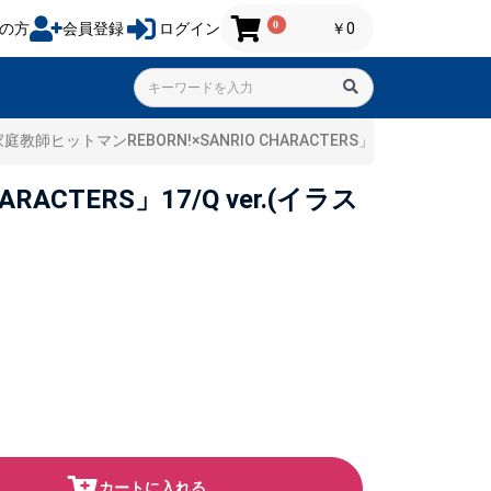
0
の方
会員登録
ログイン
￥0
ヒットマンREBORN!×SANRIO CHARACTERS」17/Q ver.(イ
TERS」17/Q ver.(イラス
カートに入れる