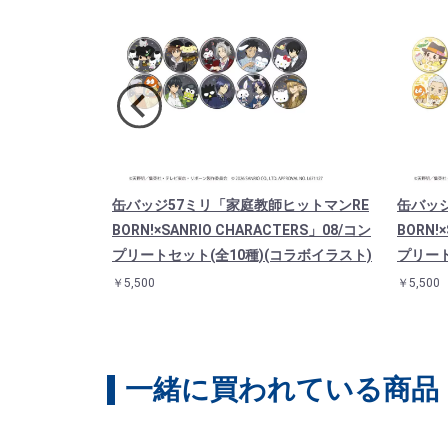
「家庭教師ヒ
缶バッジ57ミリ「家庭教師ヒットマンRE
缶バッ
 CHARACTER
BORN!×SANRIO CHARACTERS」08/コン
BORN!
プリン(コラボ
プリートセット(全10種)(コラボイラスト)
プリート
￥5,500
￥5,500
一緒に買われている商品