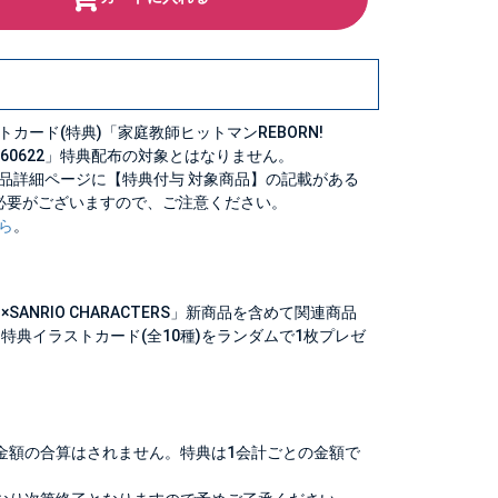
カード(特典)「家庭教師ヒットマンREBORN!
」_20260622」特典配布の対象とはなりません。
品詳細ページに【特典付与 対象商品】の記載がある
必要がございますので、ご注意ください。
ら
。
×SANRIO CHARACTERS」新商品を含めて関連商品
に、特典イラストカード(全10種)をランダムで1枚プレゼ
。
金額の合算はされません。特典は1会計ごとの金額で