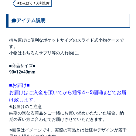
#わんぱく！刀剣乱舞
アイテム説明
持ち運びに便利なポケットサイズのスライド式小物ケースで
す。
小物はもちろんサプリ等の入れ物に。
■商品サイズ■
90×12×40mm
■お届け■
お届けはご入金を頂いてから通常4～5週間ほどでお届
け致します。
※お届けのご注意
納期の異なる商品をご一緒にお買い求めいただいた場合、納
期の遅い方に合わせてお届けさせていただきます。
※画像はイメージです。実際の商品とは仕様やデザインが若干