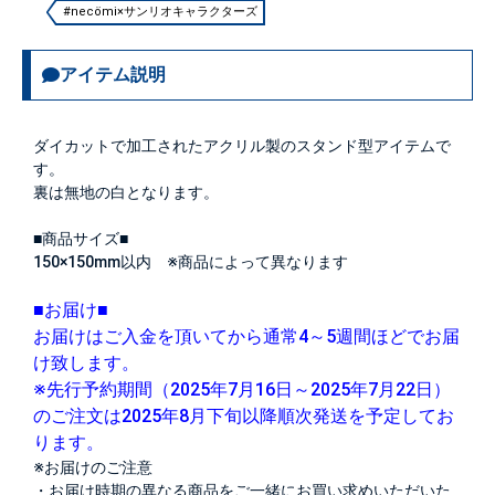
#necömi×サンリオキャラクターズ
アイテム説明
ダイカットで加工されたアクリル製のスタンド型アイテムで
す。
裏は無地の白となります。
■商品サイズ■
150×150mm以内 ※商品によって異なります
■お届け■
お届けはご入金を頂いてから通常4～5週間ほどでお届
け致します。
※先行予約期間（2025年7月16日～2025年7月22日）
のご注文は2025年8月下旬以降順次発送を予定してお
ります。
※お届けのご注意
・お届け時期の異なる商品をご一緒にお買い求めいただいた