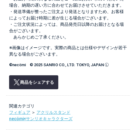
場合、納期の遅い方に合わせてお届けさせていただきます。
・発送準備が整ったご注文より発送となりますため、お客様
によってお届け時期に差が生じる場合がございます。
・ご注文状況によっては、商品発売日以降のお届けとなる場
合がございます。
あらかじめご了承ください。
※画像はイメージです。実際の商品とは仕様やデザインが若干
異なる場合がございます。
©necömi © 2025 SANRIO CO., LTD. TOKYO, JAPAN Ⓛ
商品をシェアする
関連カテゴリ
フィギュア
＞
アクリルスタンド
necömi×サンリオキャラクターズ