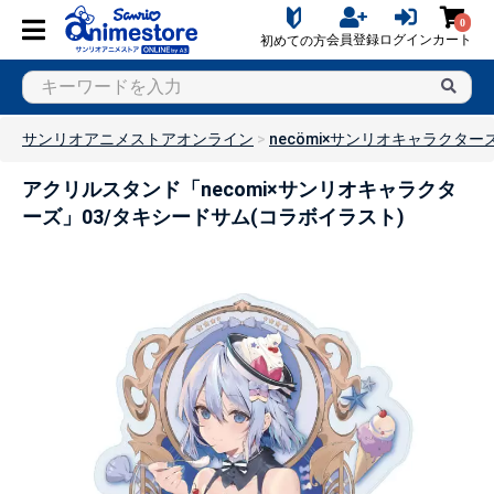
0
会員登録
ログイン
カート
初めての方
サンリオアニメストアオンライン
necömi×サンリオキャラクター
アクリルスタンド「necomi×サンリオキャラクタ
ーズ」03/タキシードサム(コラボイラスト)