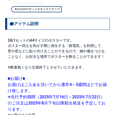
#necömi×サンリオキャラクターズ
アイテム説明
2枚1セットのA4サイズのポスターです。
ポスター同士を剥がす際に発生する「静電気」を利用して、
壁や窓などに貼り付けることができるので、糊や傷をつける
ことなく、お好きな場所でポスターを飾ることができます！
※数量無くなり次第終了とさせていただきます。
■お届け■
お届けはご入金を頂いてから通常4～5週間ほどでお届
け致します。
※先行予約期間（2025年7月16日～2025年7月22日）
のご注文は2025年8月下旬以降順次発送を予定してお
ります。