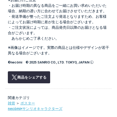
※お届けのご注意
・お届け時期の異なる商品をご一緒にお買い求めいただいた
場合、納期の遅い方に合わせてお届けさせていただきます。
・発送準備が整ったご注文より発送となりますため、お客様
によってお届け時期に差が生じる場合がございます。
・ご注文状況によっては、商品発売日以降のお届けとなる場
合がございます。
あらかじめご了承ください。
※画像はイメージです。実際の商品とは仕様やデザインが若干
異なる場合がございます。
©necömi © 2025 SANRIO CO., LTD. TOKYO, JAPAN Ⓛ
商品をシェアする
関連カテゴリ
雑貨
＞
ポスター
necömi×サンリオキャラクターズ