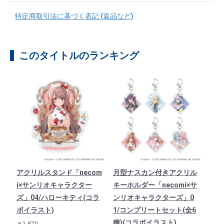
特定商取引法に基づく表記 (返品など)
このタイトルのランキング
アクリルスタンド「necom
月型ナスカン付きアクリル
i×サンリオキャラクター
キーホルダー「necomi×サ
ズ」04/ハローキティ(コラ
ンリオキャラクターズ」0
ボイラスト)
1/コンプリートセット(全6
種)(コラボイラスト)