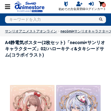
0
会員登録
ログイン
カート
初めての方
サンリオアニメストアオンライン
necömi×サンリオキャラクター
A4静電気ポスター(2枚セット)「necomi×サンリオ
キャラクターズ」02/ハローキティ&タキシードサ
ム(コラボイラスト)