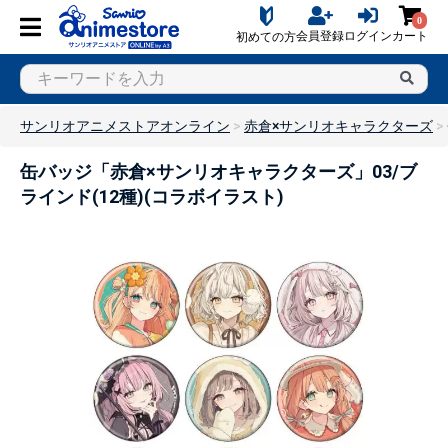
0
会員登録
ログイン
カート
初めての方
サンリオアニメストアオンライン
赤倉×サンリオキャラクターズ
缶バッジ「赤倉×サンリオキャラクターズ」03/ブ
ラインド(12種)(コラボイラスト)