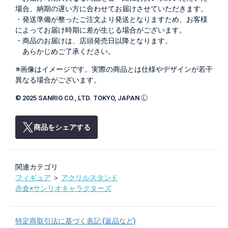
場合、納期の遅い方に合わせてお届けさせていただきます。
・発送準備が整ったご注文より発送となりますため、お客様
によってお届け時期に差が生じる場合がございます。
・商品のお届けは、店頭発売日以降となります。
あらかじめご了承ください。
※画像はイメージです。実際の商品とは仕様やデザインが若干
異なる場合がございます。
© 2025 SANRIO CO., LTD. TOKYO, JAPAN Ⓛ
商品をシェアする
関連カテゴリ
フィギュア
＞
アクリルスタンド
赤倉×サンリオキャラクターズ
特定商取引法に基づく表記 (返品など)