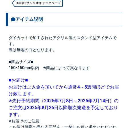
#赤倉×サンリオキャラクターズ
アイテム説明
ダイカットで加工されたアクリル製のスタンド型アイテムで
す。
裏は無地の白となります。
■商品サイズ■
150×150mm以内 ※商品によって異なります
■お届け■
お届けはご入金を頂いてから通常4～5週間ほどでお届
け致します。
※先行予約期間（2025年7月8日～2025年7月14日）の
ご注文は2025年8月26日以降順次発送を予定しており
ます。
※お届けのご注意
・お届け時期の異なる商品をご一緒にお買い求めいただいた