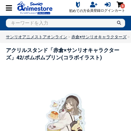
0
会員登録
ログイン
カート
初めての方
サンリオアニメストアオンライン
赤倉×サンリオキャラクターズ
アクリルスタンド「赤倉×サンリオキャラクター
ズ」42/ポムポムプリン(コラボイラスト)