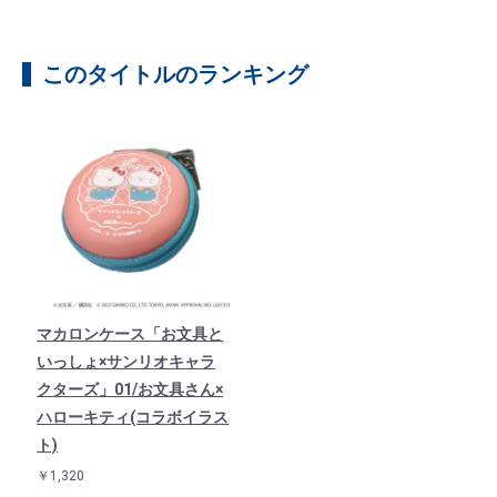
このタイトルのランキング
マカロンケース「お文具と
いっしょ×サンリオキャラ
クターズ」01/お文具さん×
ハローキティ(コラボイラス
ト)
￥1,320