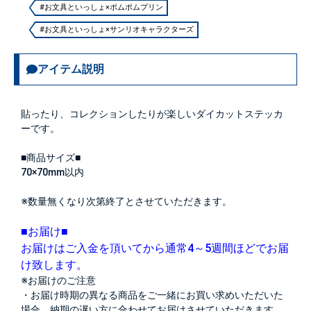
#お文具といっしょ×ポムポムプリン
#お文具といっしょ×サンリオキャラクターズ
アイテム説明
貼ったり、コレクションしたりが楽しいダイカットステッカ
ーです。
■商品サイズ■
70×70mm以内
※数量無くなり次第終了とさせていただきます。
■お届け■
お届けはご入金を頂いてから通常4～5週間ほどでお届
け致します。
※お届けのご注意
・お届け時期の異なる商品をご一緒にお買い求めいただいた
場合、納期の遅い方に合わせてお届けさせていただきます。