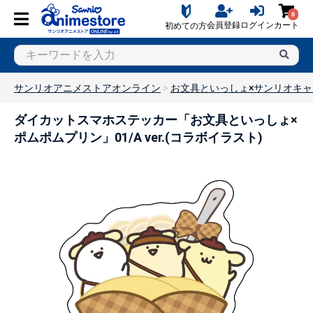
0
会員登録
ログイン
カート
初めての方
サンリオアニメストアオンライン
お文具といっしょ×サンリオキ
ダイカットスマホステッカー「お文具といっしょ×
ポムポムプリン」01/A ver.(コラボイラスト)