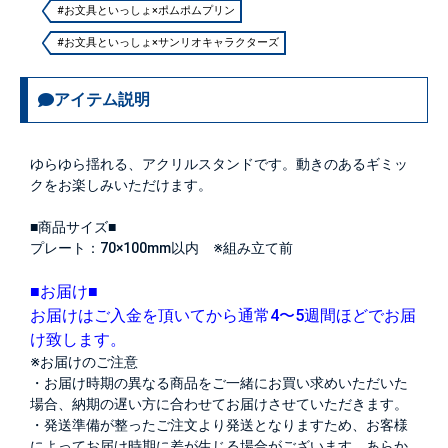
#お文具といっしょ×ポムポムプリン
#お文具といっしょ×サンリオキャラクターズ
アイテム説明
ゆらゆら揺れる、アクリルスタンドです。動きのあるギミッ
クをお楽しみいただけます。
■商品サイズ■
プレート：70×100mm以内 ※組み立て前
■お届け■
お届けはご入金を頂いてから通常4〜5週間ほどでお届
け致します。
※お届けのご注意
・お届け時期の異なる商品をご一緒にお買い求めいただいた
場合、納期の遅い方に合わせてお届けさせていただきます。
・発送準備が整ったご注文より発送となりますため、お客様
によってお届け時期に差が生じる場合がございます。あらか