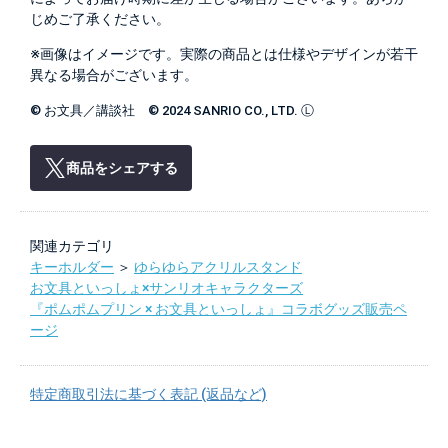
じめご了承ください。
※画像はイメージです。実際の商品とは仕様やデザインが若干
異なる場合がございます。
© お文具／講談社 © 2024 SANRIO CO., LTD. Ⓛ
商品をシェアする
関連カテゴリ
キーホルダー
＞
ゆらゆらアクリルスタンド
お文具といっしょ×サンリオキャラクターズ
『ポムポムプリン × お文具といっしょ』コラボグッズ販売ペ
ージ
特定商取引法に基づく表記 (返品など)