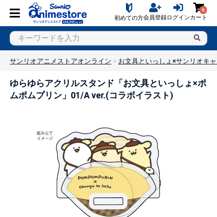
0
会員登録
ログイン
カート
初めての方
サンリオアニメストアオンライン
お文具といっしょ×サンリオキ
ゆらゆらアクリルスタンド「お文具といっしょ×ポ
ムポムプリン」01/A ver.(コラボイラスト)