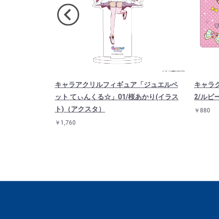
ロール」04/
キャラアクリルフィギュア「ジュエルペ
キャラ
イラスト)
ット てぃんくる☆」01/桜あかり(イラス
2/ルビ
ト)（アクスタ）
￥880
￥1,760