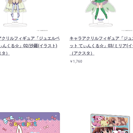
アクリルフィギュア「ジュエルペ
キャラアクリルフィギュア「ジュ
ぃんくる☆」02/沙羅(イラスト)
ット てぃんくる☆」03/ミリア(イ
スタ）
（アクスタ）
￥1,760