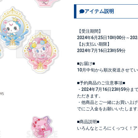
アイテム説明
【受注期間】
2024年6月25日10時00分～20
【お支払い期限】
2024年7月16日23時59分
■お届け■
10月中旬から順次発送させて
■予約商品のご注意事項■
・2024年7月16日23時5
ただきます。
・他商品とご一緒にお買い上げ
でにご入金をお願いいたします
■商品説明■
いろんなところにくっつく！ア