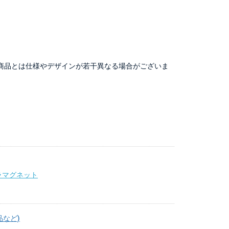
商品とは仕様やデザインが若干異なる場合がございま
ラマグネット
品など)