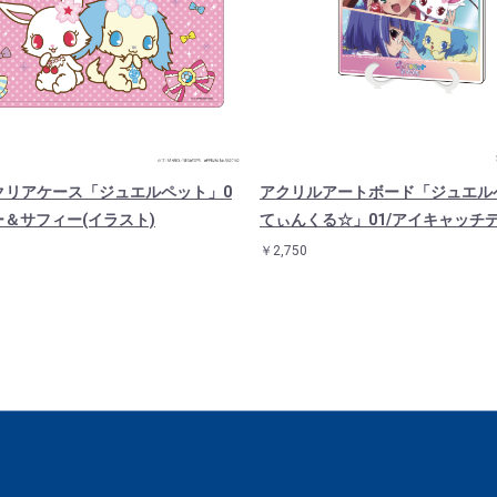
クリアケース「ジュエルペット」0
アクリルアートボード「ジュエル
ー＆サフィー(イラスト)
てぃんくる☆」01/アイキャッチ
￥2,750