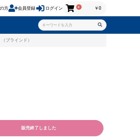
0
の方
会員登録
ログイン
￥0
」（ブラインド）
販売終了しました