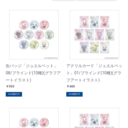
缶バッジ「ジュエルペット」
アクリルカード「ジュエルペッ
08/ブラインド(10種)(グラフア
ト」01/ブラインド(10種)(グラ
ートイラスト)
フアートイラスト)
￥550
￥660
WEB開封式
WEB開封式