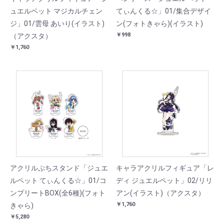
ュエルペット マジカルチェン
てぃんくる☆」01/集合デザイ
ジ」01/雲母 あいり(イラスト)
ン(フォトきゃら)(イラスト)
￥998
（アクスタ）
￥1,760
アクリルぷちスタンド「ジュエ
キャラアクリルフィギュア「レ
ルペット てぃんくる☆」01/コ
ディ ジュエルペット」02/リリ
ンプリートBOX(全6種)(フォト
アン(イラスト)（アクスタ）
￥1,760
きゃら)
￥5,280