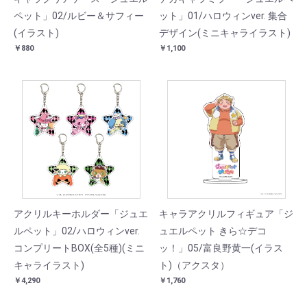
ペット」02/ルビー＆サフィー
ット」01/ハロウィンver. 集合
(イラスト)
デザイン(ミニキャライラスト)
￥880
￥1,100
アクリルキーホルダー「ジュエ
キャラアクリルフィギュア「ジ
ルペット」02/ハロウィンver.
ュエルペット きら☆デコ
コンプリートBOX(全5種)(ミニ
ッ！」05/富良野黄一(イラス
キャライラスト)
ト)（アクスタ）
￥4,290
￥1,760