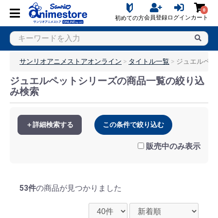
0
会員登録
ログイン
カート
初めての方
サンリオアニメストアオンライン
タイトル一覧
ジュエルペッ
ジュエルペットシリーズの商品一覧の絞り込
み検索
＋詳細検索する
この条件で絞り込む
販売中のみ表示
53件
の商品が見つかりました