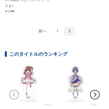
スタ）
￥1,760
前へ
1
2
このタイトルのランキング