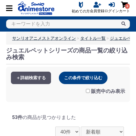
0
会員登録
ログイン
カート
初めての方
サンリオアニメストアオンライン
タイトル一覧
ジュエルペッ
ジュエルペットシリーズの商品一覧の絞り込
み検索
＋詳細検索する
この条件で絞り込む
販売中のみ表示
53件
の商品が見つかりました