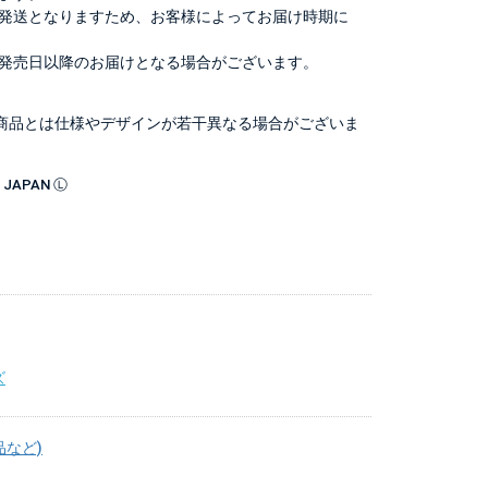
発送となりますため、お客様によってお届け時期に
発売日以降のお届けとなる場合がございます。
商品とは仕様やデザインが若干異なる場合がございま
O, JAPAN Ⓛ
ズ
品など)