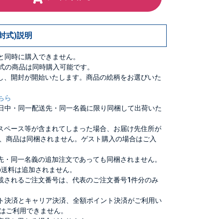
封式)説明
品と同時に購入できません。
封式の商品は同時購入可能です。
し、開封が開始いたします。商品の絵柄をお選びいた
ちら
同日中・同一配送先・同一名義に限り同梱して出荷いた
スペース等が含まれてしまった場合、お届け先住所が
、商品は同梱されません。ゲスト購入の場合はご入
先・同一名義の追加注文であっても同梱されません。
の送料は追加されません。
載されるご注文番号は、代表のご注文番号1件分のみ
ット決済とキャリア決済、全額ポイント決済がご利用い
はご利用できません。