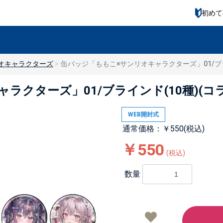
初めて
オキャラクターズ
缶バッジ「ももこ×サンリオキャラクターズ」01/ブラ
ラクターズ」01/ブラインド(10種)(コ
WEB開封式
通常価格：￥550(税込)
￥550
(税込)
数量