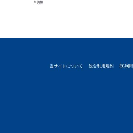
￥880
当サイトについて
総合利用規約
EC利