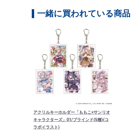
一緒に買われている商品
アクリルキーホルダー「ももこ×サンリオ
キャラクターズ」01/ブラインド(5種)(コ
ラボイラスト)