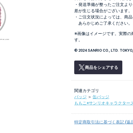
・発送準備が整ったご注文より
差が生じる場合がございます。
・ご注文状況によっては、商品
あらかじめご了承ください。
※画像はイメージです。実際の
す。
© 2024 SANRIO CO., LTD. TOKY
商品をシェアする
関連カテゴリ
バッジ
＞
缶バッジ
ももこ×サンリオキャラクター
特定商取引法に基づく表記 (返