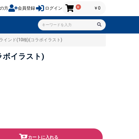
0
の方
会員登録
ログイン
￥0
インド(10種)(コラボイラスト)
ラボイラスト)
カートに入れる