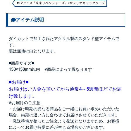
#TVアニメ『東京リベンジャーズ』×サンリオキャラクターズ
アイテム説明
ダイカットで加工されたアクリル製のスタンド型アイテムで
す。
裏は無地の白となります。
■商品サイズ■
150×150mm以内 ※商品によって異なります
■お届け■
お届けはご入金を頂いてから通常4～5週間ほどでお届
け致します。
※お届けのご注意
・お届け時期の異なる商品をご一緒にお買い求めいただいた
場合、納期の遅い方に合わせてお届けさせていただきます。
・発送準備が整ったご注文より発送となりますため、お客様
によってお届け時期に差が生じる場合がございます。