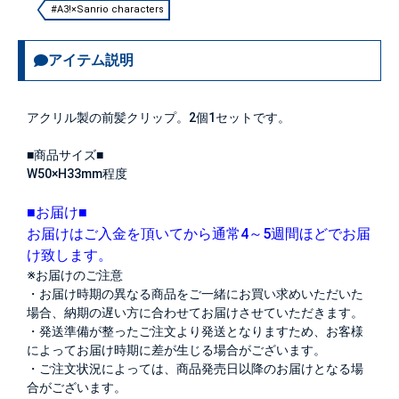
#A3!×Sanrio characters
アイテム説明
アクリル製の前髪クリップ。2個1セットです。
■商品サイズ■
W50×H33mm程度
■お届け■
お届けはご入金を頂いてから通常4～5週間ほどでお届
け致します。
※お届けのご注意
・お届け時期の異なる商品をご一緒にお買い求めいただいた
場合、納期の遅い方に合わせてお届けさせていただきます。
・発送準備が整ったご注文より発送となりますため、お客様
によってお届け時期に差が生じる場合がございます。
・ご注文状況によっては、商品発売日以降のお届けとなる場
合がございます。