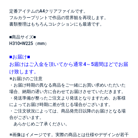
定番アイテムのA4クリアファイルです。
フルカラープリントで作品の世界観を再現します。
書類整理はもちろんコレクションにも最適です。
■商品サイズ■
H310×W225（mm）
■お届け■
お届けはご入金を頂いてから通常4～5週間ほどでお届
け致します。
※お届けのご注意
・お届け時期の異なる商品をご一緒にお買い求めいただいた
場合、納期の遅い方に合わせてお届けさせていただきます。
・発送準備が整ったご注文より発送となりますため、お客様
によってお届け時期に差が生じる場合がございます。
・ご注文状況によっては、商品発売日以降のお届けとなる場
合がございます。
あらかじめご了承ください。
※画像はイメージです。実際の商品とは仕様やデザインが若干