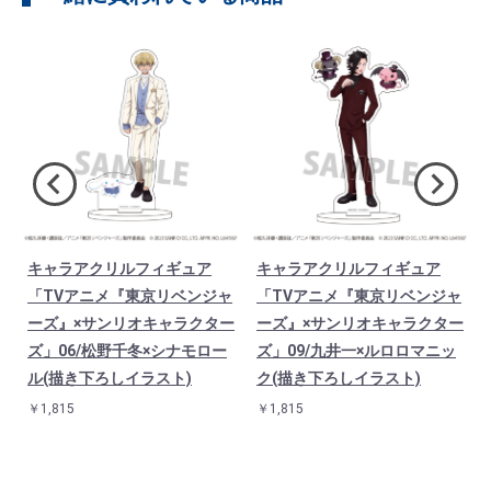
キャラアクリルフィギュア
キャラアクリルフィギュア
「TVアニメ『東京リベンジャ
「TVアニメ『東京リベンジャ
ーズ』×サンリオキャラクター
ーズ』×サンリオキャラクター
ズ」06/松野千冬×シナモロー
ズ」09/九井一×ルロロマニッ
ル(描き下ろしイラスト)
ク(描き下ろしイラスト)
￥1,815
￥1,815