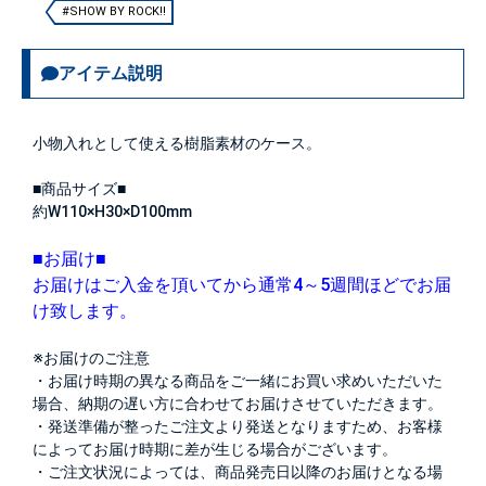
#SHOW BY ROCK!!
アイテム説明
小物入れとして使える樹脂素材のケース。
■商品サイズ■
約W110×H30×D100mm
■お届け■
お届けはご入金を頂いてから通常4～5週間ほどでお届
け致します。
※お届けのご注意
・お届け時期の異なる商品をご一緒にお買い求めいただいた
場合、納期の遅い方に合わせてお届けさせていただきます。
・発送準備が整ったご注文より発送となりますため、お客様
によってお届け時期に差が生じる場合がございます。
・ご注文状況によっては、商品発売日以降のお届けとなる場