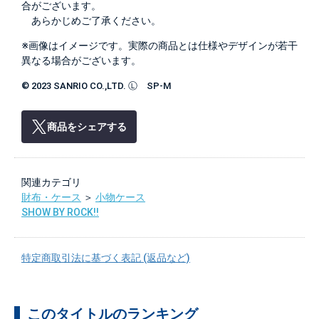
合がございます。
あらかじめご了承ください。
※画像はイメージです。実際の商品とは仕様やデザインが若干
異なる場合がございます。
© 2023 SANRIO CO.,LTD. Ⓛ SP-M
商品をシェアする
関連カテゴリ
財布・ケース
＞
小物ケース
SHOW BY ROCK!!
特定商取引法に基づく表記 (返品など)
このタイトルのランキング